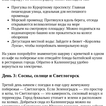
Прогулка по Курортному проспекту: Главная
пешеходная улица, идеальная для неспешного
променада
Морской променад: Протянулся вдоль берега, отсюда
открываются великолепные виды на море
Подъем на смотровую площадку: Можно подняться на
водонапорную башню или прокатиться на колесе
обозрения
Дегустация местной воды: Зайдите в бювет «Королева
Луиза», чтобы попробовать минеральную воду
На ужин попробуйте знаменитую шаурму с креветкой в одном
из кафе на побережье или отведайте блюда балтийской кухни
в ресторанах города. Обратно в Калининград удобно
вернуться на электричке.
День 3: Сосны, солнце и Светлогорск
Третий день начнем с поездки в еще одну жемчужину
побережья — Светлогорск. Если Зеленоградск — это простор
и коты, то Светлогорск — это камерность, сосновый воздух и
терренкуры. Город буквально утопает в зелени и расположен
на холмах. Добраться сюда из Калининграда можно на