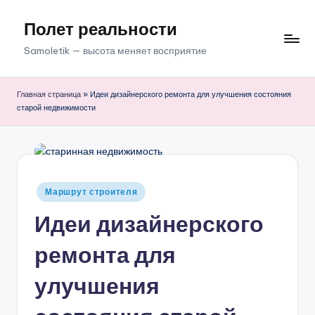
Полет реальности
Перейти
к
Samoletik — высота меняет восприятие
содержимому
Главная страница
»
Идеи дизайнерского ремонта для улучшения состояния
старой недвижимости
Опубликовано
Маршрут строителя
в
Идеи дизайнерского
ремонта для
улучшения