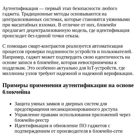
Аутентификация — первый этап безопасности любого
гаджета. Традиционные методы основываются на
централизованных системах, которые становятся уязвимыми
при масштабных взломах. В отличие от них, блокчейн
предлагает децентрализованную модель, где идентификация
происходит без единой точки отказа.
С помощью смарт-контрактов реализуется автоматизация
процессов проверки подлинности устройств и пользователей.
Например, гаджет может подтвердить свою идентичность на
основе записи в блокчейне, которая невосприимчива к
подделкам. Это особенно актуально для IoT-устройств, где
миллионы узлов требуют надежной и надежной верификации.
Примеры применения аутентификации на основе
блокчейна
Защита умных замков и дверных систем для
предотвращения несанкционированного доступа
Управление правами использования приложений через
блокчейн-реестр
Идентификация и обновление ПО гаджетов с
подтверждением от производителя в блокчейн-сети