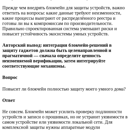
Прежде чем внедрять блокчейн для защиты устройств, важно
ответить на вопросы: какие данные требуют неизменности,
какие процессы выиграют от распределённого реестра и
готовы ли вы к компромиссам по производительности.
Правильно спроектированная система уменьшит риски и
повысит устойчивость экосистемы умных устройств.
Авторский вывод: интеграция блокчейн-решений в
защиту гаджетов должна быть целенаправленной и
прагматичной — сначала определите ценность
неизменяемой верификации, затем интегрируйте
соответствующие механизмы.
Вопрос
Повысит ли блокчейн полностью защиту моего умного дома?
Ответ
Не совсем. Блокчейн может усилить проверку подлинности
устройств и записи о прошивках, но не устранит уязвимости в
самом устройстве или уязвимости локальной сети. Для
комплексной защиты нужны аппаратные модули