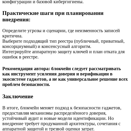
конфигурации и базовой кибергигиены.
Практические шаги при планировании
внедрения:
Определите угрозы и сценарии, где неизменность записей
критична.
Выберите подходящий тип реестра (публичный, приватный,
консорциумный) и консенсусный алгоритм.
Интегрируйте аппаратную защиту ключей и план отката для
ошибок в реестре.
Рекомендация автора: блокчейн следует рассматривать
как инструмент усиления доверия и верификации в
экосистеме гаджетов, а не как универсальное решение всех
проблем безопасности.
Заключение
В итоге, блокчейн меняет подход к безопасности гаджетов,
предоставляя механизмы распределённого доверия,
устойчивый аудит и новые модели идентификации. Но
внедрение требует продуманной архитектуры, сочетания с
аппаратной защитой и трезвой оценки затрат.