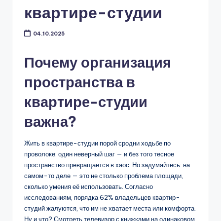
квартире-студии
04.10.2025
Почему организация
пространства в
квартире-студии
важна?
Жить в квартире-студии порой сродни ходьбе по
проволоке: один неверный шаг — и без того тесное
пространство превращается в хаос. Но задумайтесь: на
самом-то деле — это не столько проблема площади,
сколько умения её использовать. Согласно
исследованиям, порядка 62% владельцев квартир-
студий жалуются, что им не хватает места или комфорта.
Ну и что? Смотреть телевизор с книжками на одинаковом