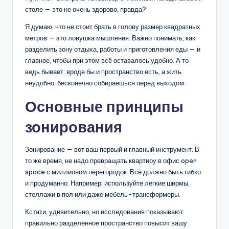
столе — это не очень здорово, правда?
Я думаю, что не стоит брать в голову размер квадратных
метров — это ловушка мышления. Важно понимать, как
разделить зону отдыха, работы и приготовления еды — и
главное, чтобы при этом всё оставалось удобно. А то
ведь бывает: вроде бы и пространство есть, а жить
неудобно, бесконечно собираешься перед выходом.
Основные принципы
зонирования
Зонирование — вот ваш первый и главный инструмент. В
то же время, не надо превращать квартиру в офис open
space с миллионом перегородок. Всё должно быть гибко
и продуманно. Например, используйте лёгкие ширмы,
стеллажи в пол или даже мебель-трансформеры.
Кстати, удивительно, но исследования показывают:
правильно разделённое пространство повысит вашу