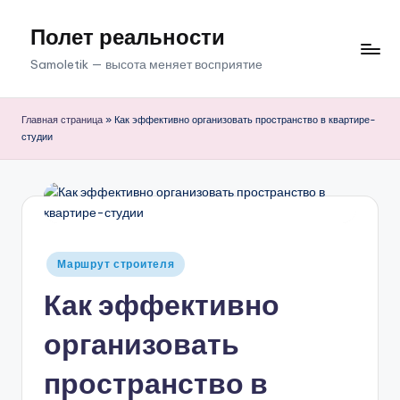
Полет реальности
Перейти
к
Samoletik — высота меняет восприятие
содержимому
Главная страница
»
Как эффективно организовать пространство в квартире-
студии
Опубликовано
Маршрут строителя
в
Как эффективно
организовать
пространство в