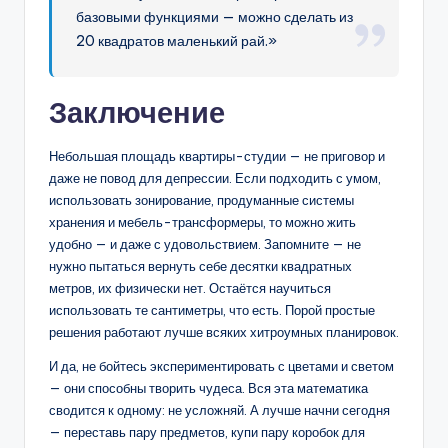
базовыми функциями — можно сделать из
20 квадратов маленький рай.»
Заключение
Небольшая площадь квартиры-студии — не приговор и
даже не повод для депрессии. Если подходить с умом,
использовать зонирование, продуманные системы
хранения и мебель-трансформеры, то можно жить
удобно — и даже с удовольствием. Запомните — не
нужно пытаться вернуть себе десятки квадратных
метров, их физически нет. Остаётся научиться
использовать те сантиметры, что есть. Порой простые
решения работают лучше всяких хитроумных планировок.
И да, не бойтесь экспериментировать с цветами и светом
— они способны творить чудеса. Вся эта математика
сводится к одному: не усложняй. А лучше начни сегодня
— переставь пару предметов, купи пару коробок для