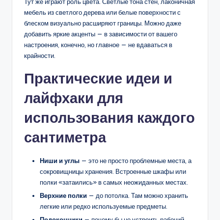
Тут же играют роль цвета. Светлые тона стен, лаконичная
мебель из светлого дерева или белые поверхности с
блеском визуально расширяют границы. Можно даже
добавить яркие акценты — в зависимости от вашего
настроения, конечно, но главное — не вдаваться в
крайности.
Практические идеи и
лайфхаки для
использования каждого
сантиметра
Ниши и углы
— это не просто проблемные места, а
сокровищницы хранения. Встроенные шкафы или
полки «затаились» в самых неожиданных местах.
Верхние полки
— до потолка. Там можно хранить
легкие или редко используемые предметы.
Подоконники
— почему бы не устроить рабочий