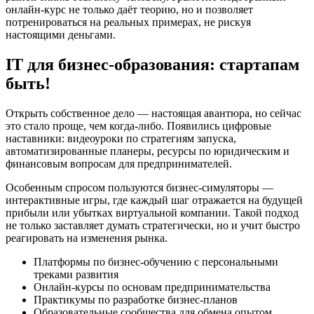
онлайн-курс не только даёт теорию, но и позволяет
потренироваться на реальных примерах, не рискуя
настоящими деньгами.
IT для бизнес-образования: стартапам
быть!
Открыть собственное дело — настоящая авантюра, но сейчас
это стало проще, чем когда-либо. Появились цифровые
наставники: видеоуроки по стратегиям запуска,
автоматизированные планеры, ресурсы по юридическим и
финансовым вопросам для предпринимателей.
Особенным спросом пользуются бизнес-симуляторы —
интерактивные игры, где каждый шаг отражается на будущей
прибыли или убытках виртуальной компании. Такой подход
не только заставляет думать стратегически, но и учит быстро
реагировать на изменения рынка.
Платформы по бизнес-обучению с персональными
треками развития
Онлайн-курсы по основам предпринимательства
Практикумы по разработке бизнес-планов
Образовательные сообщества для обмена опытом