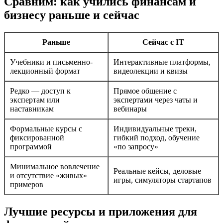
Сравним: как учились финансам и
бизнесу раньше и сейчас
Раньше
Сейчас с IT
Учебники и письменно-
Интерактивные платформы,
лекционный формат
видеолекции и квизы
Редко — доступ к
Прямое общение с
экспертам или
экспертами через чаты и
наставникам
вебинары
Формальные курсы с
Индивидуальные треки,
фиксированной
гибкий подход, обучение
программой
«по запросу»
Минимальное вовлечение
Реальные кейсы, деловые
и отсутствие «живых»
игры, симуляторы стартапов
примеров
Лучшие ресурсы и приложения для