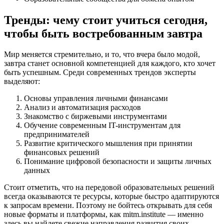
Тренды: чему стоит учиться сегодня,
чтобы быть востребованным завтра
Мир меняется стремительно, и то, что вчера было модой,
завтра станет основной компетенцией для каждого, кто хочет
быть успешным. Среди современных трендов эксперты
выделяют:
Основы управления личными финансами
Анализ и автоматизация расходов
Знакомство с биржевыми инструментами
Обучение современным IT-инструментам для
предпринимателей
Развитие критического мышления при принятии
финансовых решений
Понимание цифровой безопасности и защиты личных
данных
Стоит отметить, что на передовой образовательных решений
всегда оказываются те ресурсы, которые быстро адаптируются
к запросам времени. Поэтому не бойтесь открывать для себя
новые форматы и платформы, как mitm.institute — именно
здесь вы найдете свежие направления развития своих