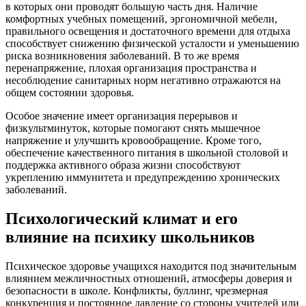
в которых они проводят большую часть дня. Наличие
комфортных учебных помещений, эргономичной мебели,
правильного освещения и достаточного времени для отдыха
способствует снижению физической усталости и уменьшению
риска возникновения заболеваний. В то же время
перенапряжение, плохая организация пространства и
несоблюдение санитарных норм негативно отражаются на
общем состоянии здоровья.
Особое значение имеет организация перерывов и
физкультминуток, которые помогают снять мышечное
напряжение и улучшить кровообращение. Кроме того,
обеспечение качественного питания в школьной столовой и
поддержка активного образа жизни способствуют
укреплению иммунитета и предупреждению хронических
заболеваний.
Психологический климат и его
влияние на психику школьников
Психическое здоровье учащихся находится под значительным
влиянием межличностных отношений, атмосферы доверия и
безопасности в школе. Конфликты, буллинг, чрезмерная
конкуренция и постоянное давление со стороны учителей или