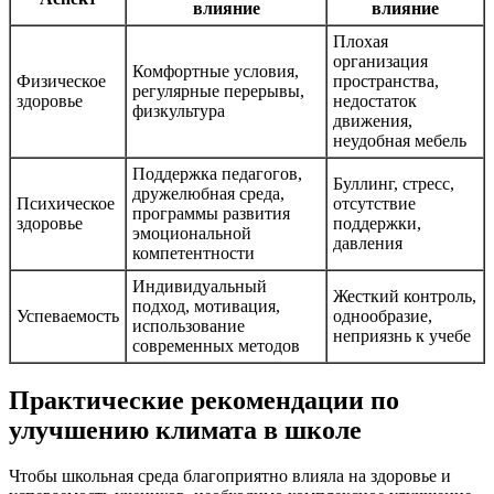
влияние
влияние
Плохая
организация
Комфортные условия,
Физическое
пространства,
регулярные перерывы,
здоровье
недостаток
физкультура
движения,
неудобная мебель
Поддержка педагогов,
Буллинг, стресс,
дружелюбная среда,
Психическое
отсутствие
программы развития
здоровье
поддержки,
эмоциональной
давления
компетентности
Индивидуальный
Жесткий контроль,
подход, мотивация,
Успеваемость
однообразие,
использование
неприязнь к учебе
современных методов
Практические рекомендации по
улучшению климатa в школе
Чтобы школьная среда благоприятно влияла на здоровье и