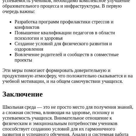
успеваемость учеников, необходимо комплексное улучшение
образовательного процесса и инфраструктуры. В первую
очередь важны:
Разработка программ профилактики стрессов и
конфликтов
Повышение квалификации педагогов в области
психологии и здоровья
Создание условий для физического развития и
оздоровления
Вовлечение родителей и сообществ в совместные
проекты
Эти меры помогают формировать доверительную и
продуктивную атмосферу, что положительно сказывается и на
учебной мотивации, и на общем самочувствии учащихся.
Заключение
Школьная среда — это не просто место для получения знаний,
а сложная система, влияющая на здоровье, психику и
успеваемость учащихся. Внимательное отношение к
физическим и эмоциональным потребностям учеников
способствует созданию условий для их гармоничного
развития и успешного обучения. Анализ и системная работа