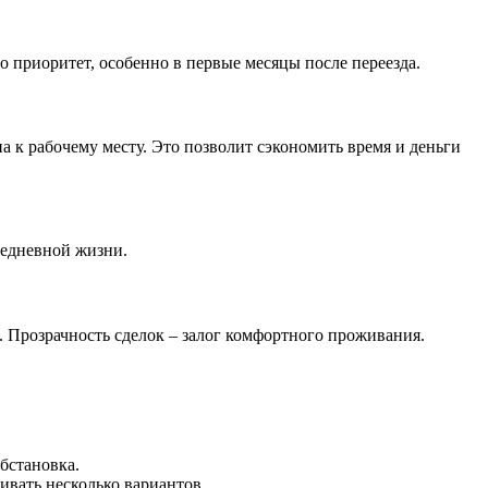
приоритет, особенно в первые месяцы после переезда.
а к рабочему месту. Это позволит сэкономить время и деньги
седневной жизни.
 Прозрачность сделок – залог комфортного проживания.
бстановка.
вать несколько вариантов.