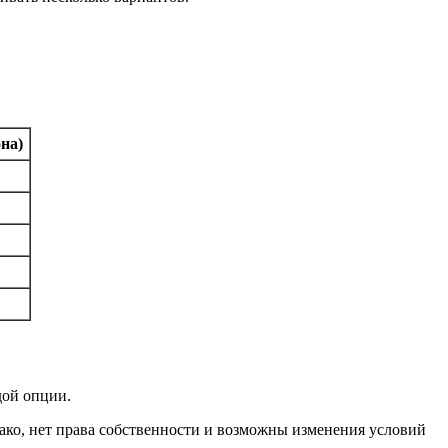
на)
дой опции.
нако, нет права собственности и возможны изменения условий