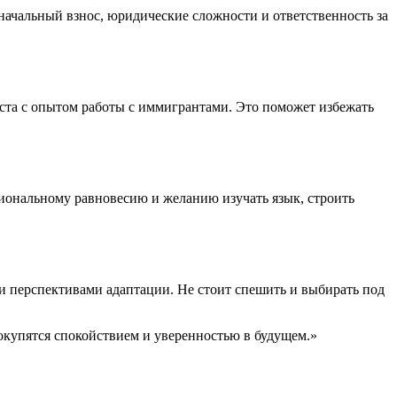
начальный взнос, юридические сложности и ответственность за
иста с опытом работы с иммигрантами. Это поможет избежать
иональному равновесию и желанию изучать язык, строить
и перспективами адаптации. Не стоит спешить и выбирать под
окупятся спокойствием и уверенностью в будущем.»