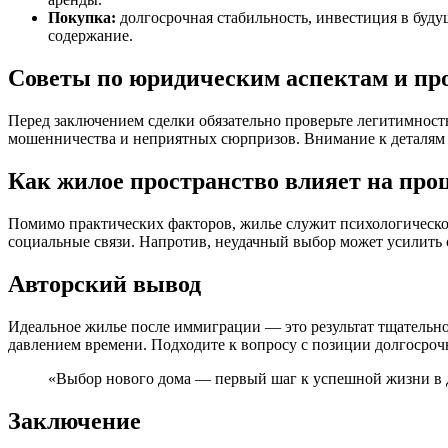
Покупка:
долгосрочная стабильность, инвестиция в буду
содержание.
Советы по юридическим аспектам и пр
Перед заключением сделки обязательно проверьте легитимност
мошенничества и неприятных сюрпризов. Внимание к деталям 
Как жилое пространство влияет на про
Помимо практических факторов, жилье служит психологическо
социальные связи. Напротив, неудачный выбор может усилить 
Авторский вывод
Идеальное жилье после иммиграции — это результат тщательно
давлением времени. Подходите к вопросу с позиции долгосроч
«Выбор нового дома — первый шаг к успешной жизни в д
Заключение