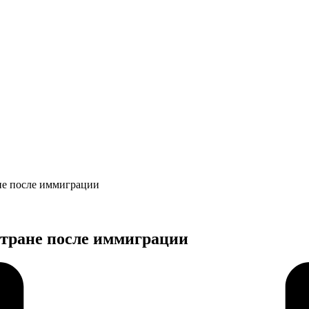
ане после иммиграции
стране после иммиграции