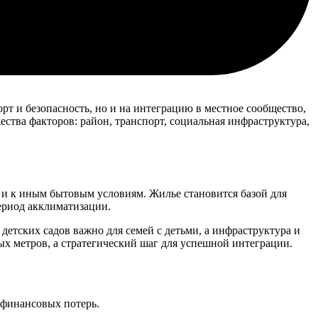
рт и безопасность, но и на интеграцию в местное сообщество,
ства факторов: район, транспорт, социальная инфраструктура,
 и к иным бытовым условиям. Жилье становится базой для
ериод акклиматизации.
детских садов важно для семей с детьми, а инфраструктура и
х метров, а стратегический шаг для успешной интеграции.
 финансовых потерь.