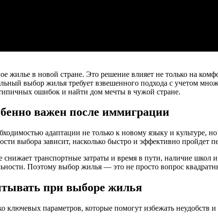
е жилье в новой стране. Это решение влияет не только на комфо
льный выбор жилья требует взвешенного подхода с учетом множе
типичных ошибок и найти дом мечты в чужой стране.
бенно важен после иммиграции
ходимостью адаптации не только к новому языку и культуре, но
ости выбора зависит, насколько быстро и эффективно пройдет п
 снижает транспортные затраты и время в пути, наличие школ и 
ьности. Поэтому выбор жилья — это не просто вопрос квадратны
итывать при выборе жилья
ко ключевых параметров, которые помогут избежать неудобств и