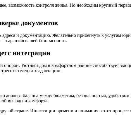
щее, возможность контроля жилья. Но необходим крупный перво
оверке документов
ь адреса и документацию. Желательно прибегнуть к услугам юр
— гарантия вашей безопасности.
цесс интеграции
й опорой. Уютный дом в комфортном районе способствует эмоц
стресс и замедлить адаптацию.
го анализа баланса между бюджетом, безопасностью, удобством 
ной выгоды и комфорта.
ругой стране. Инвестиции времени и внимания в этот процесс 