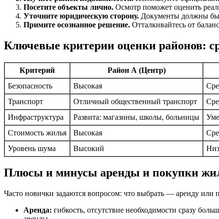
Посетите объекты лично.
Осмотр поможет оценить реаль
Уточните юридическую сторону.
Документы должны быть
Примите осознанное решение.
Отталкивайтесь от баланс
Ключевые критерии оценки районов: с
Критерий
Район А (Центр)
Безопасность
Высокая
Сре
Транспорт
Отличный общественный транспорт
Сре
Инфраструктура
Развита: магазины, школы, больницы
Уме
Стоимость жилья
Высокая
Сре
Уровень шума
Высокий
Ни
Плюсы и минусы аренды и покупки жи
Часто новички задаются вопросом: что выбрать — аренду или
Аренда:
гибкость, отсутствие необходимости сразу боль
аренды.