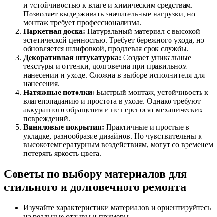
и устойчивостью к влаге и химическим средствам.
Позволяет выдерживать значительные нагрузки, но
монтаж требует профессионализма.
Паркетная доска:
Натуральный материал с высокой
эстетической ценностью. Требует бережного ухода, но
обновляется шлифовкой, продлевая срок службы.
Декоративная штукатурка:
Создает уникальные
текстуры и оттенки, долговечна при правильном
нанесении и уходе. Сложна в выборе исполнителя для
нанесения.
Натяжные потолки:
Быстрый монтаж, устойчивость к
влагепопаданию и простота в уходе. Однако требуют
аккуратного обращения и не переносят механических
повреждений.
Виниловые покрытия:
Практичные и простые в
укладке, разнообразие дизайнов. Но чувствительны к
высокотемпературным воздействиям, могут со временем
потерять яркость цвета.
Советы по выбору материалов для
стильного и долговечного ремонта
Изучайте характеристики материалов и ориентируйтесь
на реальные отзывы и примеры.