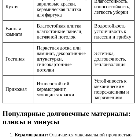
Влагостойкость,
акриловые краски,
Кухня
износостойкость,
керамическая плитка
легкость уборки
для фартука
Влагостойкая плитка,
Водостойкость,
Ванная
влагостойкие панели,
устойчивость к
комната
натяжной потолок
плесени и грибку
Паркетная доска или
ламинат, декоративные
Эстетика,
Гостиная
штукатурки,
долговечность,
гипсокартонные
теплоизоляция
потолки
Устойчивость к
Износостойкий
механическим
Прихожая
керамогранит,
повреждениям и
моющиеся краски
загрязнениям
Популярные долговечные материалы:
плюсы и минусы
Керамогранит:
Отличается максимальной прочностью