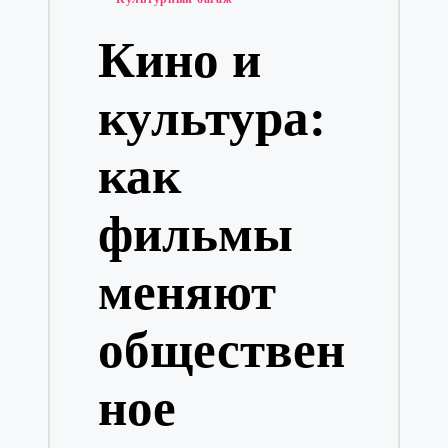
в
Кино и
культура:
как
фильмы
меняют
обществен
ное