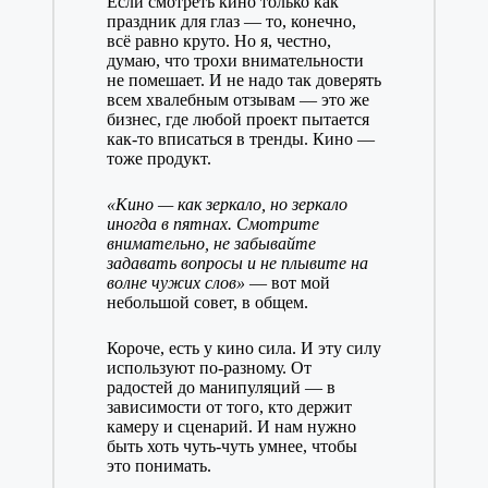
Если смотреть кино только как
праздник для глаз — то, конечно,
всё равно круто. Но я, честно,
думаю, что трохи внимательности
не помешает. И не надо так доверять
всем хвалебным отзывам — это же
бизнес, где любой проект пытается
как-то вписаться в тренды. Кино —
тоже продукт.
«Кино — как зеркало, но зеркало
иногда в пятнах. Смотрите
внимательно, не забывайте
задавать вопросы и не плывите на
волне чужих слов»
— вот мой
небольшой совет, в общем.
Короче, есть у кино сила. И эту силу
используют по-разному. От
радостей до манипуляций — в
зависимости от того, кто держит
камеру и сценарий. И нам нужно
быть хоть чуть-чуть умнее, чтобы
это понимать.