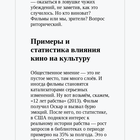
— оказаться в ловушке чужих
убеждений, не заметив, как это
случилось. Но кто виноват?
Фильмы или мы, зрители? Вопрос
риторический.
Примеры и
статистика влияния
кино на культуру
Общественное мнение — это не
пустое место, там много слоёв. И
иногда фильмы становятся
катализаторами серьезных
изменений. Ну вот возьмём, скажем,
«12 лет рабства» (2013). Фильм
получил Оскар и вызвал бурю
эмоций. После него, по статистике,
в США поднялся интерес к
реальному истории рабства — рост
запросов в библиотеках о периоде
примерно на 35% за полгода. Это о