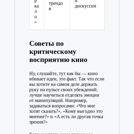
р
и
трендо
ка
дискуссии
в
л
о
»
Советы по
критическому
восприятию кино
Ну, слушайте, тут как бы — кино
вбивает идеи, это факт. Так что если
вы хотите на самом деле держать
руку на пульсе своих убеждений,
лучше научиться отделять эмоции
от манипуляций. Например,
задаваться вопросами: «Что мне
хотят сказать?», «Кому выгодно это
мнение?» и «А есть ли другая точка
зрения?»