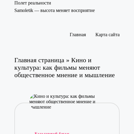
Полет реальности
Samoletik — высота меняет восприятие
Перейти
к
содержимому
Главная
Карта сайта
Главная страница
»
Кино и
культура: как фильмы меняют
общественное мнение и мышление
Опубликовано
Культурный багаж