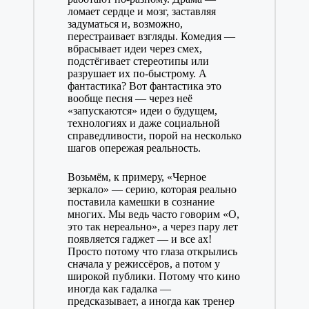
ломает сердце и мозг, заставляя
задуматься и, возможно,
перестраивает взгляды. Комедия —
вбрасывает идеи через смех,
подстёгивает стереотипы или
разрушает их по-быстрому. А
фантастика? Вот фантастика это
вообще песня — через неё
«запускаются» идеи о будущем,
технологиях и даже социальной
справедливости, порой на несколько
шагов опережая реальность.
Возьмём, к примеру, «Черное
зеркало» — серию, которая реально
поставила камешки в сознание
многих. Мы ведь часто говорим «О,
это так нереально», а через пару лет
появляется гаджет — и все ах!
Просто потому что глаза открылись
сначала у режиссёров, а потом у
широкой публики. Потому что кино
иногда как гадалка —
предсказывает, а иногда как тренер