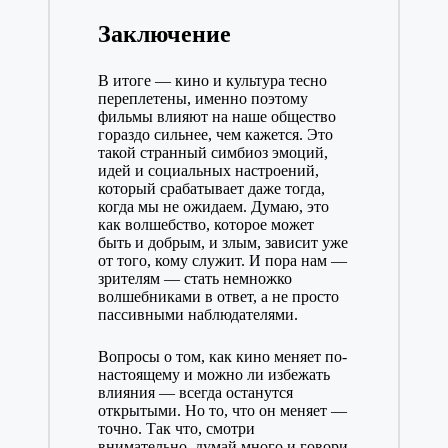
Заключение
В итоге — кино и культура тесно
переплетены, именно поэтому
фильмы влияют на наше общество
гораздо сильнее, чем кажется. Это
такой странный симбиоз эмоций,
идей и социальных настроений,
который срабатывает даже тогда,
когда мы не ожидаем. Думаю, это
как волшебство, которое может
быть и добрым, и злым, зависит уже
от того, кому служит. И пора нам —
зрителям — стать немножко
волшебниками в ответ, а не просто
пассивными наблюдателями.
Вопросы о том, как кино меняет по-
настоящему и можно ли избежать
влияния — всегда останутся
открытыми. Но то, что он меняет —
точно. Так что, смотри
внимательно, думай много и говори