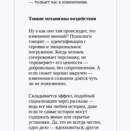
— толкает нас к изменениям.
Тонкие механизмы воздействия
Ну а как оно там происходит, это
изменение мнений? Психологи
говорят — идентификация с
героями и эмоциональное
погружение. Когда человек
сопереживает персонажу, он
«примеряет» его ценности —
добровольно, без сопротивления. А
если сюжет хорошо закручен —
изменения в сознании длятся чуть
ли не пожизненно.
Складывается эффект, подобный
социализации через рассказы —
ведь все мы любим истории, даже
если те самые истории могут
содержать явные или скрытые
установки. Да, это не всегда честно,
одно дело — вдохновиться, другое