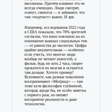
миллионы. Причём влияние это не
всегда очевидно. Люди смотрят,
плачут, смеются — и забивают, что
там «подтекст» важен. И зря.
Например, исследования 2022 года
в США показали, что 78% зрителей
согласны, что кино повлияло на их
понимание важных социальных тем
— от равенства до экологии. Цифра
крайне внушительная — особенно
если учесть, что многие люди
вообще не читают новостей, а
фильм, будь он хоть 2 часа, скорее
прокатится по мозгам и останется
там дольше. Хотите пример?
Вспомните, как разные поколения
воспринимают «Матрицу» — там
тоже куча философии глубинной,
которая, вроде бы, не особо заметна
с первого раза, но меняет
восприятие реальности и даже
технологии.