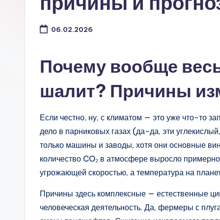
причины и прогно
06.02.2026
Почему вообще весь
шалит? Причины из
Если честно, ну, с климатом — это уже что-то з
дело в парниковых газах (да-да, эти углекислый,
только машины и заводы, хотя они основные вин
количество CO₂ в атмосфере выросло примерно 
угрожающей скоростью, а температура на планете
Причины здесь комплексные — естественные ци
человеческая деятельность. Да, фермеры с плуг