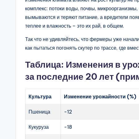
комплекс: потоки воды, почвы, микроорганизмы,
вымываются и теряют питание, а вредители появ
теплее и влажность – это их рай, в общем.
Так что не удивляйтесь, что фермеры уже начали
как пытаться погонять скутер по трассе, где вме
Таблица: Изменения в ур
за последние 20 лет (пр
Культура
Изменение урожайности (%)
Пшеница
-12
Кукуруза
-18