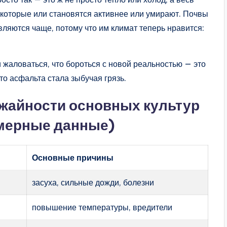
 которые или становятся активнее или умирают. Почвы
ляются чаще, потому что им климат теперь нравится:
 жаловаться, что бороться с новой реальностью — это
сто асфальта стала зыбучая грязь.
ожайности основных культур
имерные данные)
Основные причины
засуха, сильные дожди, болезни
повышение температуры, вредители