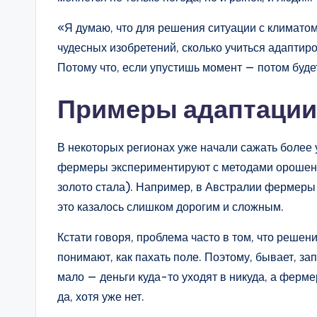
«Я думаю, что для решения ситуации с климатом
чудесных изобретений, сколько учиться адаптир
Потому что, если упустишь момент — потом будет
Примеры адаптации
В некоторых регионах уже начали сажать более у
фермеры экспериментируют с методами орошения,
золото стала). Например, в Австралии фермеры
это казалось слишком дорогим и сложным.
Кстати говоря, проблема часто в том, что решен
понимают, как пахать поле. Поэтому, бывает, з
мало — деньги куда-то уходят в никуда, а ферме
да, хотя уже нет.