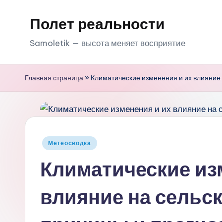
Полет реальности
Перейти
к
Samoletik — высота меняет восприятие
содержимому
Главная страница
»
Климатические изменения и их влияние 
Опубликовано
Метеосводка
в
Климатические из
влияние на сельск