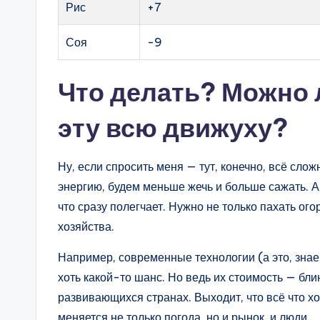
Рис
+7
Соя
-9
Что делать? Можно 
эту всю движуху?
Ну, если спросить меня — тут, конечно, всё сло
энергию, будем меньше жечь и больше сажать. А 
что сразу полегчает. Нужно не только пахать ог
хозяйства.
Например, современные технологии (а это, знае
хоть какой-то шанс. Но ведь их стоимость — бл
развивающихся странах. Выходит, что всё что х
меняется не только погода, но и рынок, и люди…