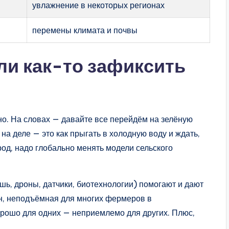
увлажнение в некоторых регионах
перемены климата и почвы
ли как-то зафиксить
жно. На словах — давайте все перейдём на зелёную
на деле — это как прыгать в холодную воду и ждать,
ород, надо глобально менять модели сельского
шь, дроны, датчики, биотехнологии) помогают и дают
ин, неподъёмная для многих фермеров в
орошо для одних — неприемлемо для других. Плюс,