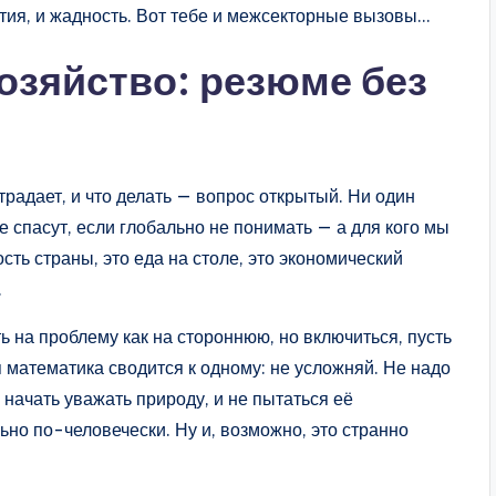
атия, и жадность. Вот тебе и межсекторные вызовы…
озяйство: резюме без
традает, и что делать — вопрос открытый. Ни один
е спасут, если глобально не понимать — а для кого мы
ть страны, это еда на столе, это экономический
.
ь на проблему как на стороннюю, но включиться, пусть
я математика сводится к одному: не усложняй. Не надо
 начать уважать природу, и не пытаться её
льно по-человечески. Ну и, возможно, это странно