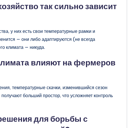
озяйство так сильно зависит
ва, у них есть свои температурные рамки и
зменится — они либо адаптируются (не всегда
го климата — никуда.
климата влияют на фермеров
ения, температурные скачки, изменившийся сезон
и получают больший простор, что усложняет контроль
 решения для борьбы с