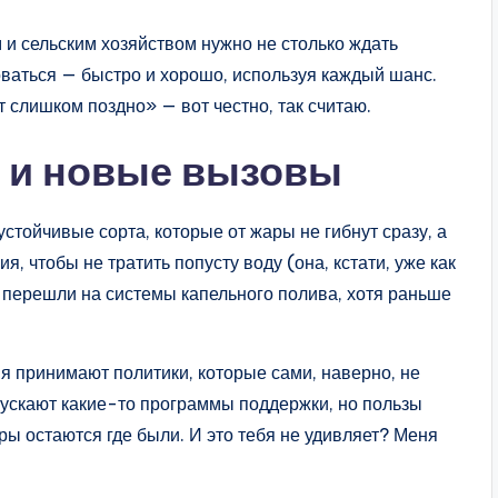
 и сельским хозяйством нужно не столько ждать
оваться — быстро и хорошо, используя каждый шанс.
 слишком поздно» — вот честно, так считаю.
 и новые вызовы
стойчивые сорта, которые от жары не гибнут сразу, а
 чтобы не тратить попусту воду (она, кстати, уже как
 перешли на системы капельного полива, хотя раньше
ия принимают политики, которые сами, наверно, не
апускают какие-то программы поддержки, но пользы
ры остаются где были. И это тебя не удивляет? Меня