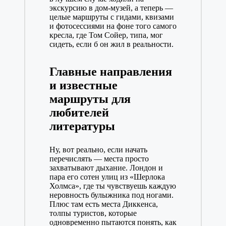
экскурсию в дом-музей, а теперь —
целые маршруты с гидами, квизами
и фотосессиями на фоне того самого
кресла, где Том Сойер, типа, мог
сидеть, если б он жил в реальности.
Главные направления
и известные
маршруты для
любителей
литературы
Ну, вот реально, если начать
перечислять — места просто
захватывают дыхание. Лондон и
пара его сотен улиц из «Шерлока
Холмса», где ты чувствуешь каждую
неровность булыжника под ногами.
Плюс там есть места Диккенса,
толпы туристов, которые
одновременно пытаются понять, как