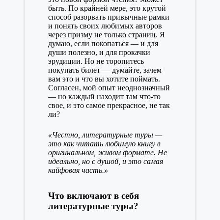
быть. По крайней мере, это крутой
способ разорвать привычные рамки
и понять своих любимых авторов
через призму не только страниц. Я
думаю, если покопаться — и для
души полезно, и для прокачки
эрудиции. Но не торопитесь
покупать билет — думайте, зачем
вам это и что вы хотите поймать.
Согласен, мой опыт неоднозначный
— но каждый находит там что-то
свое, и это самое прекрасное, не так
ли?
«Честно, литературные туры —
это как читать любимую книгу в
оригинальном, живом формате. Не
идеально, но с душой, и это самая
кайфовая часть.»
Что включают в себя
литературные туры?