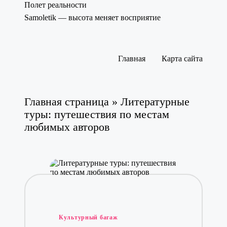
Полет реальности
Samoletik — высота меняет восприятие
Перейти
к
содержимому
Главная
Карта сайта
Главная страница
»
Литературные
туры: путешествия по местам
любимых авторов
Опубликовано
Культурный багаж