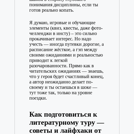
понимания дисциплины, если ты
готов реально копать.
Я думаю, игровые и обучающие
элементы (квиз, квесты, даже фото-
челленджи в инсту) – это сильно
прокачивает интерес. Но надо
учесть — иногда путевки дорогие, а
расписание жёсткое, а гэп между
своими ожиданиями и реальностью
приводит к легкой
разочарованности. Прямо как в
читательских ожиданиях — знаешь,
что у героя будет счастливый конец,
а автор неожиданно делает по-
своему и ты остаешься в шоке —
тут тоже так, только на уровне
поездки.
Как подготовиться к
литературному туру —
советы и лайфхаки от