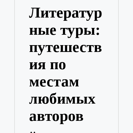
в
Литератур
ные туры:
путешеств
ия по
местам
любимых
авторов