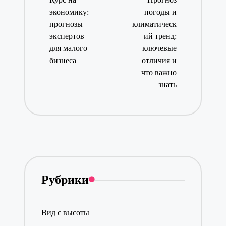
экономику:
погоды и
прогнозы
климатическ
экспертов
ий тренд:
для малого
ключевые
бизнеса
отличия и
что важно
знать
Рубрики
Вид с высоты