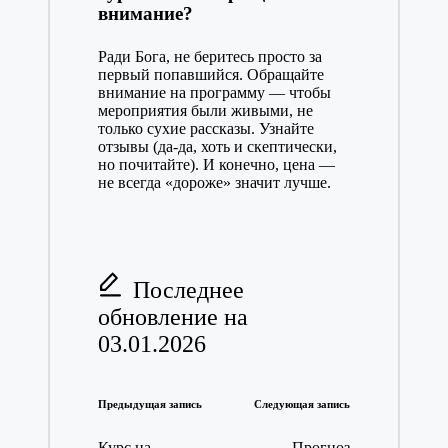
внимание?
Ради Бога, не беритесь просто за
первый попавшийся. Обращайте
внимание на программу — чтобы
мероприятия были живыми, не
только сухие рассказы. Узнайте
отзывы (да-да, хоть и скептически,
но почитайте). И конечно, цена —
не всегда «дороже» значит лучше.
Последнее
обновление на
03.01.2026
Навигация
Предыдущая запись
Следующая запись
записи
Курс на
Прогноз