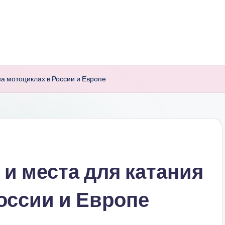
на мотоциклах в России и Европе
и места для катания
оссии и Европе