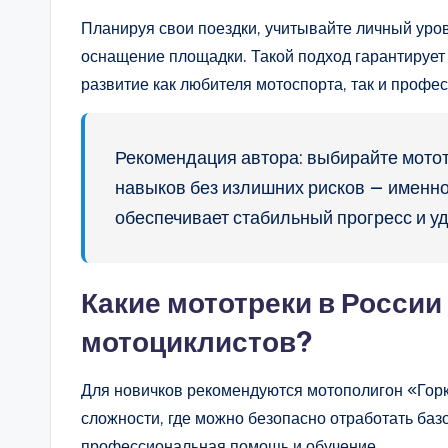
Планируя свои поездки, учитывайте личный уров
оснащение площадки. Такой подход гарантирует 
развитие как любителя мотоспорта, так и профе
Рекомендация автора: выбирайте мотот
навыков без излишних рисков — именно
обеспечивает стабильный прогресс и уд
Какие мототреки в Росси
мотоциклистов?
Для новичков рекомендуются мотополигон «Горк
сложности, где можно безопасно отработать ба
профессиональная помощь и обучение.