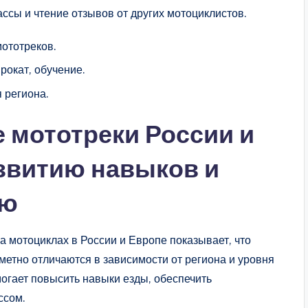
ссы и чтение отзывов от других мотоциклистов.
мототреков.
рокат, обучение.
 региона.
 мототреки России и
звитию навыков и
ию
а мотоциклах в России и Европе показывает, что
метно отличаются в зависимости от региона и уровня
гает повысить навыки езды, обеспечить
ссом.