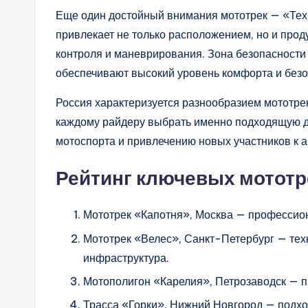
Еще один достойный внимания мототрек — «Техн
привлекает не только расположением, но и про
контроля и маневрирования. Зона безопасности
обеспечивают высокий уровень комфорта и безо
Россия характеризуется разнообразием мототрек
каждому райдеру выбрать именно подходящую дл
мотоспорта и привлечению новых участников к а
Рейтинг ключевых мототр
Мототрек «Капотня», Москва — профессио
Мототрек «Велес», Санкт-Петербург — тех
инфраструктура.
Мотополигон «Карелия», Петрозаводск — 
Трасса «Горки», Нижний Новгород — подхо