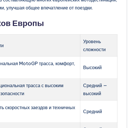
и, улучшая общее впечатление от поездки.
ков Европы
Уровень
ти
сложности
нальная MotoGP трасса, комфорт,
Высокий
циональная трасса с высоким
Средний —
езопасности
высокий
ь скоростных заездов и техничных
Средний