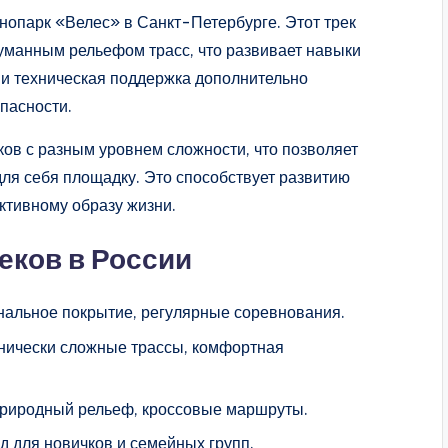
опарк «Велес» в Санкт-Петербурге. Этот трек
думанным рельефом трасс, что развивает навыки
 и техническая поддержка дополнительно
пасности.
ов с разным уровнем сложности, что позволяет
я себя площадку. Это способствует развитию
ктивному образу жизни.
еков в России
нальное покрытие, регулярные соревнования.
нически сложные трассы, комфортная
природный рельеф, кроссовые маршруты.
д для новичков и семейных групп.