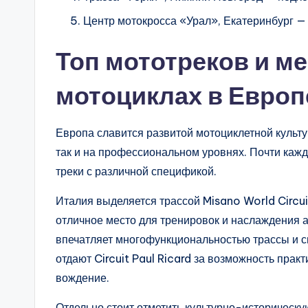
Центр мотокросса «Урал», Екатеринбург — 
Топ мототреков и ме
мотоциклах в Европ
Европа славится развитой мотоциклетной культу
так и на профессиональном уровнях. Почти каж
треки с различной спецификой.
Италия выделяется трассой Misano World Circu
отличное место для тренировок и наслаждения 
впечатляет многофункциональностью трассы и с
отдают Circuit Paul Ricard за возможность практ
вождение.
Отдельно стоит отметить культурно-историческ