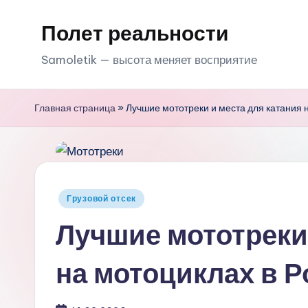
Полет реальности
Перейти
к
Samoletik — высота меняет восприятие
содержимому
Главная страница
»
Лучшие мототреки и места для катания 
Опубликовано
Грузовой отсек
в
Лучшие мототреки 
на мотоциклах в Р