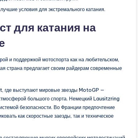
лучшие условия для экстремального катания.
ст для катания на
е
рой и поддержкой мотоспорта как на любительском,
дая страна предлагает своим райдерам современные
it, где выступают мировые звезды MotoGP —
атмосферой большого спорта. Немецкий Lausitzring
истемой безопасности. Во Франции предпочтение
иковать как скоростные заезды, так и техническое
ую составляющую многих европейских мотодестинаций,