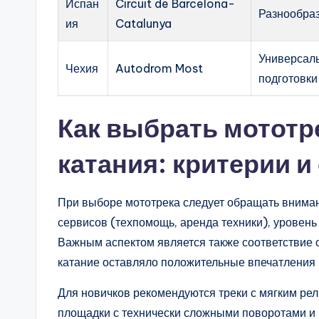
Испан
Circuit de Barcelona-
Разнообраз
ия
Catalunya
Универсаль
Чехия
Autodrom Most
подготовки
Как выбрать мототр
катания: критерии и
При выборе мототрека следует обращать внимани
сервисов (техпомощь, аренда техники), уровень 
Важным аспектом является также соответствие 
катание оставляло положительные впечатления 
Для новичков рекомендуются треки с мягким ре
площадки с технически сложными поворотами и