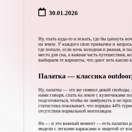
30.01.2026
Ну, ехать куда-то и искать, где бы цапнуть 
на земле. У каждого свои привычки и запросы,
где попало, если ночь холодная и рваная, и 
место для сна, а важная часть путешествия, к
выбираем те варианты, что дают хоть каплю 
Палатка — классика outdoor,
Ну, палатка — это же символ дикой свободы,
нами говоря, спать на земле с кузнечиками по
подготовиться, чтобы не замёрзнуть и не пр
статистика показывает, что порядка 44% тур
отсутствия нормальной вентиляции.
Но — и это важный момент — есть палатки раз
модели с легкими каркасами и защитой от вла