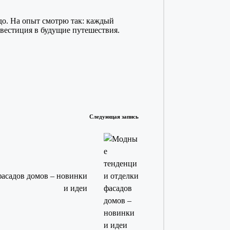
адо. На опыт смотрю так: каждый
нвестиция в будущие путешествия.
Следующая запись
асадов домов – новинки
и идеи