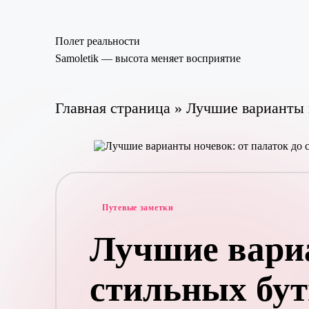
Полет реальности
Перейти
Samoletik — высота меняет восприятие
к
содержимому
Главная страница
»
Лучшие варианты н
Опубликовано
Путевые заметки
в
Лучшие вариа
стильных бут