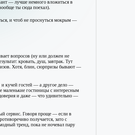
иант — лучше немного вложиться в
 вообще ты сюда поехал).
ься, и чтоб не проснуться мокрым —
ывает вопросов (ну или должен не
ультат: кровать, душ, завтрак. Тут
ризов. Хотя, блин, сюрпризы бывают —
и и кучей гостей — а другое дело —
опе маленькие гостиницы с интересным
доверия и даже — что удивительно —
ый сервис. Говоря проще — если в
противоречиво получается, зато с
модный тренд, пока не ночевал пару