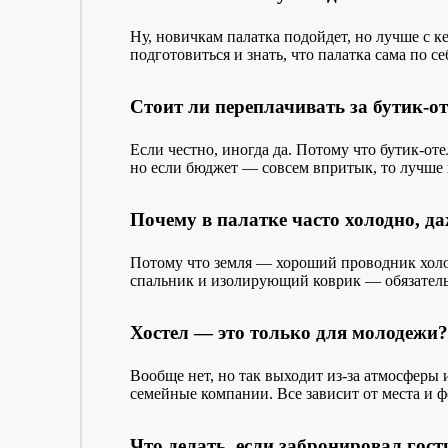
Ну, новичкам палатка подойдет, но лучше с 
подготовиться и знать, что палатка сама по с
Стоит ли переплачивать за бутик-о
Если честно, иногда да. Потому что бутик-оте
но если бюджет — совсем впритык, то лучше 
Почему в палатке часто холодно, да
Потому что земля — хороший проводник холод
спальник и изолирующий коврик — обязательн
Хостел — это только для молодежи?
Вообще нет, но так выходит из-за атмосферы 
семейные компании. Все зависит от места и ф
Что делать, если забронировал гост