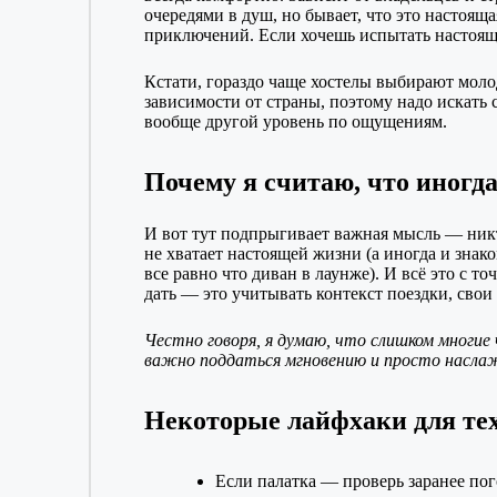
очередями в душ, но бывает, что это настоя
приключений. Если хочешь испытать настояще
Кстати, гораздо чаще хостелы выбирают моло
зависимости от страны, поэтому надо искать 
вообще другой уровень по ощущениям.
Почему я считаю, что иногд
И вот тут подпрыгивает важная мысль — никто
не хватает настоящей жизни (а иногда и знако
все равно что диван в лаунже). И всё это с т
дать — это учитывать контекст поездки, свои
Честно говоря, я думаю, что слишком многие 
важно поддаться мгновению и просто насла
Некоторые лайфхаки для тех
Если палатка — проверь заранее пог