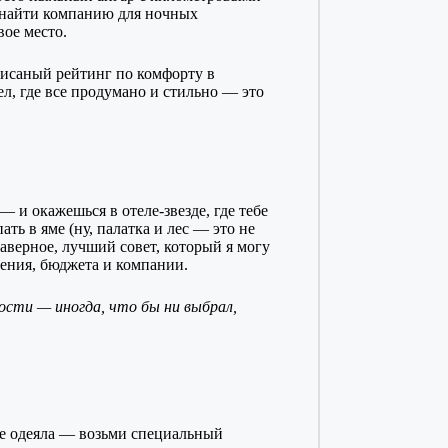
и найти компанию для ночных
ое место.
писаный рейтинг по комфорту в
ел, где все продумано и стильно — это
 и окажешься в отеле-звезде, где тебе
ть в яме (ну, палатка и лес — это не
Наверное, лучший совет, который я могу
оения, бюджета и компании.
ности — иногда, что бы ни выбрал,
ые одеяла — возьми специальный