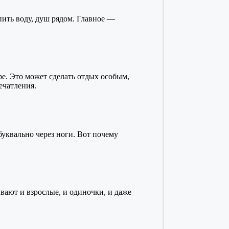
пить воду, душ рядом. Главное —
ре. Это может сделать отдых особым,
ечатления.
уквально через ноги. Вот почему
ывают и взрослые, и одиночки, и даже