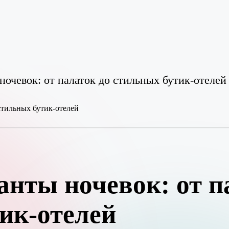
очевок: от палаток до стильных бутик-отелей
нты ночевок: от п
ик-отелей