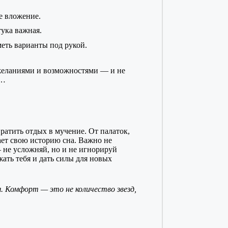
е вложение.
ука важная.
еть варианты под рукой.
 желаниями и возможностями — и не
н…
ратить отдых в мучение. От палаток,
ет свою историю сна. Важно не
— не усложняй, но и не игнорируй
ать тебя и дать силы для новых
. Комфорт — это не количество звезд,