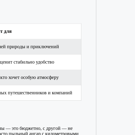
т для
ей природы и приключений
 ценит стабильно удобство
 кто хочет особую атмосферу
ых путешественников и компаний
оны — это бюджетно, с другой — не
просто пыльный ангар с километровыми