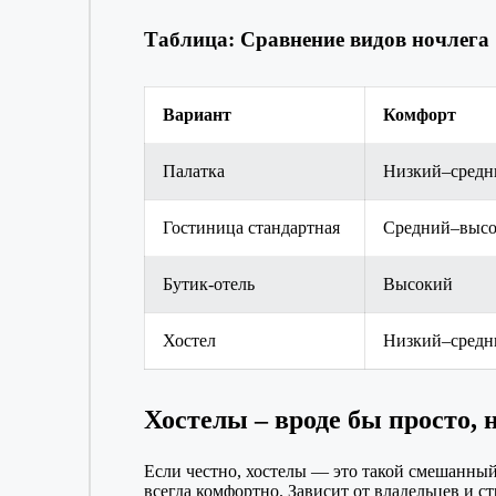
Таблица: Сравнение видов ночлега
Вариант
Комфорт
Палатка
Низкий–средн
Гостиница стандартная
Средний–выс
Бутик-отель
Высокий
Хостел
Низкий–средн
Хостелы – вроде бы просто, н
Если честно, хостелы — это такой смешанный 
всегда комфортно. Зависит от владельцев и с