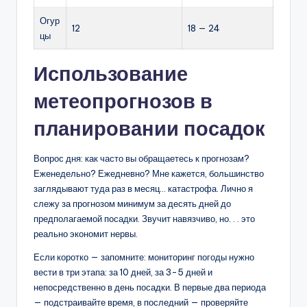
Огур
12
18 — 24
цы
Использование
метеопрогнозов в
планировании посадок
Вопрос дня: как часто вы обращаетесь к прогнозам?
Еженедельно? Ежедневно? Мне кажется, большинство
заглядывают туда раз в месяц… катастрофа. Лично я
слежу за прогнозом минимум за десять дней до
предполагаемой посадки. Звучит навязчиво, но. . . это
реально экономит нервы.
Если коротко — запомните: мониторинг погоды нужно
вести в три этапа: за 10 дней, за 3-5 дней и
непосредственно в день посадки. В первые два периода
— подстраивайте время, в последний — проверяйте