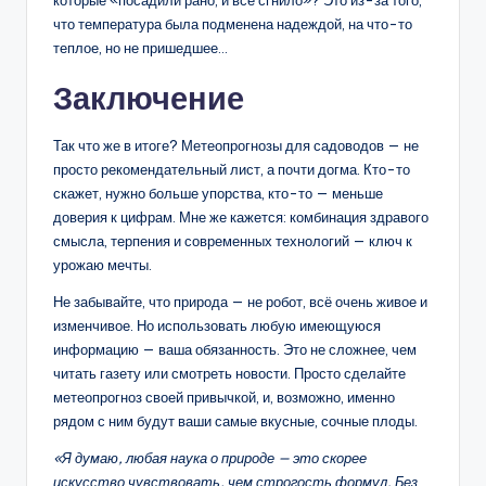
что температура была подменена надеждой, на что-то
теплое, но не пришедшее…
Заключение
Так что же в итоге? Метеопрогнозы для садоводов — не
просто рекомендательный лист, а почти догма. Кто-то
скажет, нужно больше упорства, кто-то — меньше
доверия к цифрам. Мне же кажется: комбинация здравого
смысла, терпения и современных технологий — ключ к
урожаю мечты.
Не забывайте, что природа — не робот, всё очень живое и
изменчивое. Но использовать любую имеющуюся
информацию — ваша обязанность. Это не сложнее, чем
читать газету или смотреть новости. Просто сделайте
метеопрогноз своей привычкой, и, возможно, именно
рядом с ним будут ваши самые вкусные, сочные плоды.
«Я думаю, любая наука о природе — это скорее
искусство чувствовать, чем строгость формул. Без