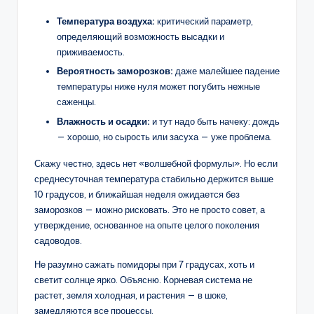
Температура воздуха:
критический параметр,
определяющий возможность высадки и
приживаемость.
Вероятность заморозков:
даже малейшее падение
температуры ниже нуля может погубить нежные
саженцы.
Влажность и осадки:
и тут надо быть начеку: дождь
— хорошо, но сырость или засуха — уже проблема.
Скажу честно, здесь нет «волшебной формулы». Но если
среднесуточная температура стабильно держится выше
10 градусов, и ближайшая неделя ожидается без
заморозков — можно рисковать. Это не просто совет, а
утверждение, основанное на опыте целого поколения
садоводов.
Не разумно сажать помидоры при 7 градусах, хоть и
светит солнце ярко. Объясню. Корневая система не
растет, земля холодная, и растения — в шоке,
замедляются все процессы.