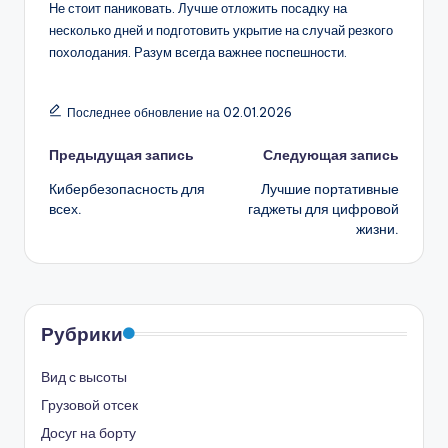
Не стоит паниковать. Лучше отложить посадку на
несколько дней и подготовить укрытие на случай резкого
похолодания. Разум всегда важнее поспешности.
Последнее обновление на 02.01.2026
Навигация
Предыдущая запись
Следующая запись
Кибербезопасность для
Лучшие портативные
записи
всех.
гаджеты для цифровой
жизни.
Рубрики
Вид с высоты
Грузовой отсек
Досуг на борту