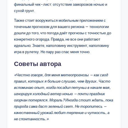
финальный чек-лист: отсутствие заморозков ночью и
сухой грунт.
Также стоит вооружиться мобильным приложением с
точечным прогнозом для вашего региона — технологии
дошли до того, что погода даёт прогнозы с точностью до
конкретного огорода. Правда, не все они работают
идеально. Знаете, наполовину инструмент, наполовину
игра в рулетку. Но пару раз спас меня точно.
Советы автора
«Честно говоря, для меня метеопрогнозы — как свод
правил, которых я больше слушаю, чем других. Часто
вспоминаю опыт, когда посадил петуньи в начале мая,
игнорируя холодный ветер ночью — почти праздник
огорчан потерялся. Мораль? Иногда стоит ждать, пока
природа сама даст зеленый свет. Не торопитесь —
качественный урожай любит терпение и чуткость, а
не спонтанность.»