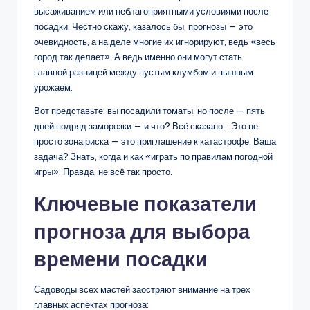
высаживанием или неблагоприятными условиями после
посадки. Честно скажу, казалось бы, прогнозы — это
очевидность, а на деле многие их игнорируют, ведь «весь
город так делает». А ведь именно они могут стать
главной разницей между пустым клумбом и пышным
урожаем.
Вот представьте: вы посадили томаты, но после — пять
дней подряд заморозки — и что? Всё сказано… Это не
просто зона риска — это приглашение к катастрофе. Ваша
задача? Знать, когда и как «играть по правилам погодной
игры». Правда, не всё так просто.
Ключевые показатели
прогноза для выбора
времени посадки
Садоводы всех мастей заостряют внимание на трех
главных аспектах прогноза: