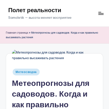
Полет реальности
Перейти
к
Samoletik — высота меняет восприятие
содержимому
Главная страница
»
Метеопрогнозы для садоводов. Когда и как правильно
высаживать растения
Опубликовано
Метеосводка
в
Метеопрогнозы для
садоводов. Когда и
как правильно