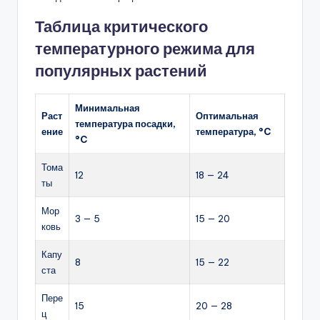
Таблица критического
температурного режима для
популярных растений
Минимальная
Раст
Оптимальная
температура посадки,
ение
температура, °C
°C
Тома
12
18 — 24
ты
Мор
3 — 5
15 — 20
ковь
Капу
8
15 — 22
ста
Пере
15
20 — 28
ц