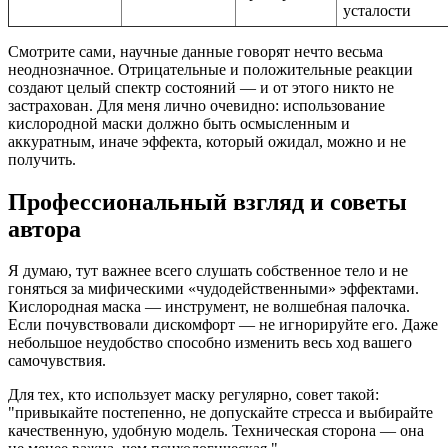
усталости
Смотрите сами, научные данные говорят нечто весьма
неоднозначное. Отрицательные и положительные реакции
создают целый спектр состояний — и от этого никто не
застрахован. Для меня лично очевидно: использование
кислородной маски должно быть осмысленным и
аккуратным, иначе эффекта, который ожидал, можно и не
получить.
Профессиональный взгляд и советы
автора
Я думаю, тут важнее всего слушать собственное тело и не
гоняться за мифическими «чудодейственными» эффектами.
Кислородная маска — инструмент, не волшебная палочка.
Если почувствовали дискомфорт — не игнорируйте его. Даже
небольшое неудобство способно изменить весь ход вашего
самочувствия.
Для тех, кто использует маску регулярно, совет такой:
привыкайте постепенно, не допускайте стресса и выбирайте
качественную, удобную модель. Техническая сторона — она