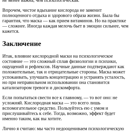
не менее важна, чем психологическая.
Впрочем, чистое вдыхание кислорода не заменит
полноценного отдыха и здорового образа жизни. Была бы
гарантия, что маска — как прием витаминов. Но на практике
— сложнее. Иногда каждая мелочь бьет в эмоции сильнее, чем
кажется.
Заключение
Итак, влияние кислородной маски на психологическое
состояние — это сложный сплав физиологии и психики,
ощущений и рефлексов. Научные данные подтверждают как
положительные, так и отрицательные стороны. Маска может
успокаивать, улучшать концентрацию и устранять усталость,
но при неправильном использовании она становится
катализатором тревоги и дискомфорта.
Если попытаться свести все к главному, — то вот оно: не
усложняй. Кислородная маска — это всего лишь
вспомогательное средство. Пользуйтесь ею с умом и
прислушивайтесь к себе. Тогда, возможно, эффект будет
именно таким, как вы хотите.
Лично я считаю: мы часто недооцениваем психологическую