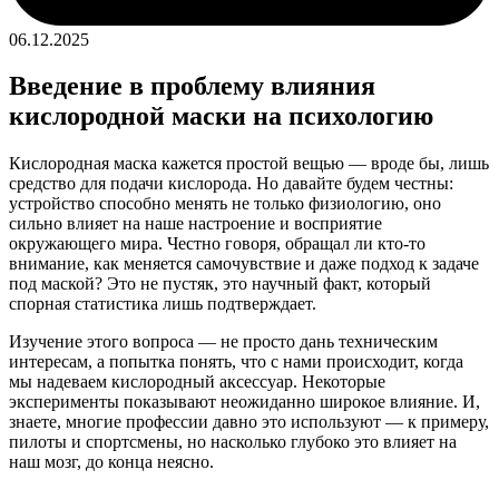
06.12.2025
Введение в проблему влияния
кислородной маски на психологию
Кислородная маска кажется простой вещью — вроде бы, лишь
средство для подачи кислорода. Но давайте будем честны:
устройство способно менять не только физиологию, оно
сильно влияет на наше настроение и восприятие
окружающего мира. Честно говоря, обращал ли кто-то
внимание, как меняется самочувствие и даже подход к задаче
под маской? Это не пустяк, это научный факт, который
спорная статистика лишь подтверждает.
Изучение этого вопроса — не просто дань техническим
интересам, а попытка понять, что с нами происходит, когда
мы надеваем кислородный аксессуар. Некоторые
эксперименты показывают неожиданно широкое влияние. И,
знаете, многие профессии давно это используют — к примеру,
пилоты и спортсмены, но насколько глубоко это влияет на
наш мозг, до конца неясно.