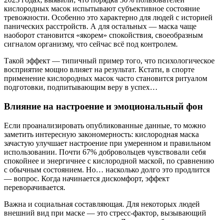
кислородных масок испытывают субъективное состояние
тревожности. Особенно это характерно для людей с историей
панических расстройств. А для остальных — маска чаще
наоборот становится «якорем» спокойствия, своеобразным
сигналом организму, что сейчас всё под контролем.
Такой эффект — типичный пример того, что психологическое
восприятие мощно влияет на результат. Кстати, в спорте
применение кислородных масок часто становится ритуалом
подготовки, подпитывающим веру в успех…
Влияние на настроение и эмоциональный фон
Если проанализировать опубликованные данные, то можно
заметить интересную закономерность: кислородная маска
зачастую улучшает настроение при умеренном и правильном
использовании. Почти 67% добровольцев чувствовали себя
спокойнее и энергичнее с кислородной маской, по сравнению
с обычным состоянием. Но… насколько долго это продлится
— вопрос. Когда начинается дискомфорт, эффект
переворачивается.
Важна и социальная составляющая. Для некоторых людей
внешний вид при маске — это стресс-фактор, вызывающий