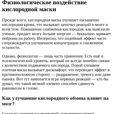
Физиологическое воздействие
кислородной маски
Прежде всего, кислородная маска улучшает насыщение
кислородом крови, что вызывает цепочку реакций в мозге и
всем теле. Повышение снабжения кислородом, как выяснили
ученые, придает мозгу больше энергии — буквально заряжает
нейроны на работу. Интересно, что подобный эффект часто
сопровождается улучшением концентрации и снижением
усталости.
Однако, физиология — лишь часть уравнения. Есть ещё и
психологический уровень, который не всегда линейно связан
с количеством подаваемого кислорода. Порой слишком
плотная маска вызывает дискомфорт, что переводит эффект в
противоположную сторону — раздражение, тревогу или даже
панику. Вот тут начинается игра нервных реакций — кто бы
думал, что такой мелкий элемент способен сдвинуть
равновесие в голове.
Как улучшение кислородного обмена влияет на
мозг?
Согласно данным исследований, повышение уровня