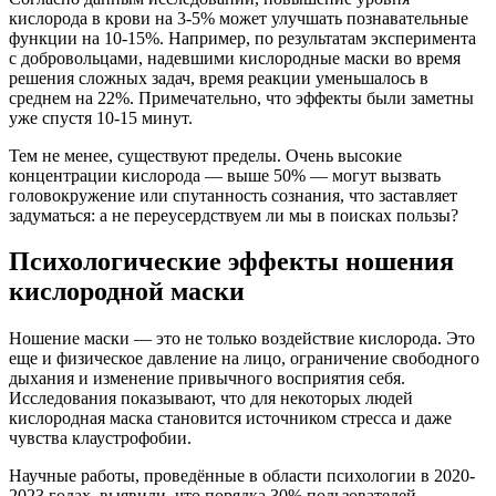
кислорода в крови на 3-5% может улучшать познавательные
функции на 10-15%. Например, по результатам эксперимента
с добровольцами, надевшими кислородные маски во время
решения сложных задач, время реакции уменьшалось в
среднем на 22%. Примечательно, что эффекты были заметны
уже спустя 10-15 минут.
Тем не менее, существуют пределы. Очень высокие
концентрации кислорода — выше 50% — могут вызвать
головокружение или спутанность сознания, что заставляет
задуматься: а не переусердствуем ли мы в поисках пользы?
Психологические эффекты ношения
кислородной маски
Ношение маски — это не только воздействие кислорода. Это
еще и физическое давление на лицо, ограничение свободного
дыхания и изменение привычного восприятия себя.
Исследования показывают, что для некоторых людей
кислородная маска становится источником стресса и даже
чувства клаустрофобии.
Научные работы, проведённые в области психологии в 2020-
2023 годах, выявили, что порядка 30% пользователей