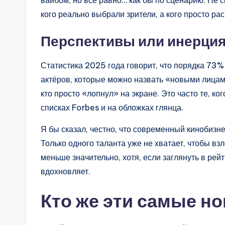
вайбом, но всё равно… как бы по сценарию. Не ск
кого реально выбрали зрители, а кого просто р
Перспективы или инерция
Статистика 2025 года говорит, что порядка 73%
актёров, которые можно назвать «новыми лицами
кто просто «лопнул» на экране. Это часто те, к
списках Forbes и на обложках глянца.
Я бы сказал, честно, что современный кинобизн
Только одного таланта уже не хватает, чтобы взл
меньше значительно, хотя, если заглянуть в рейт
вдохновляет.
Кто же эти самые н