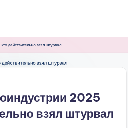
 кто действительно взял штурвал
ноиндустрии 2025
тельно взял штурвал