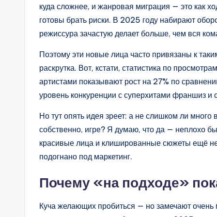
куда сложнее, и жанровая миграция — это как хо
готовы брать риски. В 2025 году набирают обо
режиссура зачастую делает больше, чем вся ком
Поэтому эти новые лица часто привязаны к таким
раскрутка. Вот, кстати, статистика по просмотр
артистами показывают рост на 27% по сравнению
уровень конкуренции с суперхитами франшиз и 
Но тут опять идея зреет: а не слишком ли мног
собственно, игре? Я думаю, что да — неплохо бы
красивые лица и клишированные сюжеты ещё не 
подогнано под маркетинг.
Почему «на подходе» пок
Куча желающих пробиться — но замечают очень м