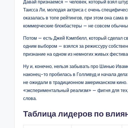
Давай признаемся — человек, который взял штурв
Таисса Ли, молодая актриса с очень специфичес
оказалась в топе рейтингов, при этом она сама 
коммерческие блокбастеры — не совсем обычный
Потом — есть Джей Кэмпбелл, который сделал св
одним выбором — взялся за режиссуру собствен
признание на одном из немногих живых фестивале
Ну и, конечно, нельзя забывать про Шинью Ивам
наконец-то пробилась в Голливуд и начала дела
не ожидали в традиционном американском кино. 
«экспериментальный реализм» — фигня для тех, к
слова.
Таблица лидеров по влия