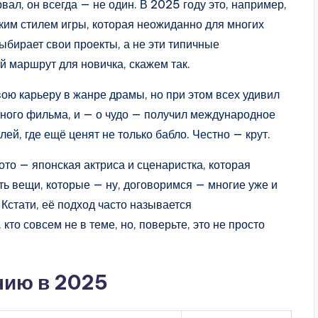
ал, он всегда — не один. В 2025 году это, например,
ким стилем игры, которая неожиданно для многих
выбирает свои проекты, а не эти типичные
 маршрут для новичка, скажем так.
ою карьеру в жанре драмы, но при этом всех удивил
ного фильма, и — о чудо — получил международное
й, где ещё ценят не только бабло. Честно — крут.
ото — японская актриса и сценаристка, которая
ть вещи, которые — ну, договоримся — многие уже и
Кстати, её подход часто называется
то совсем не в теме, но, поверьте, это не просто
нию в 2025