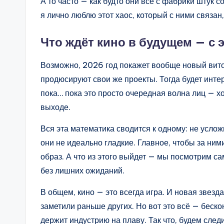
А то часто — как будто они все с фабрики штук
я лично люблю этот хаос, который с ними связан
Что ждёт кино в будущем — с
Возможно, 2026 год покажет вообще новый виток
продюсируют свои же проекты. Тогда будет интер
пока… пока это просто очередная волна лиц — хо
выходе.
Вся эта математика сводится к одному: не усло
они не идеально гладкие. Главное, чтобы за ним
образ. А что из этого выйдет — мы посмотрим са
без лишних ожиданий.
В общем, кино — это всегда игра. И новая звезда
заметили раньше других. Но вот это всё — беск
держит индустрию на плаву. Так что, будем следи