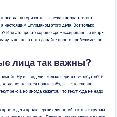
как всегда на горизонте — свежая волна тех, кто
, а настоящим штурманом этого дела. Вот только
жие? Или это просто хорошо срежиссированный пиар-
том чуть позже, а пока давайте просто пробежимся по
ые лица так важны?
 римейк. Ну вы видели сколько сериалов-ребутов? Я
му, когда появляются новые звёзды — это словно
екут рекой, но иногда кажется, что текут куда не надо
о просто дети продюсерских династий, хотя и с крутым