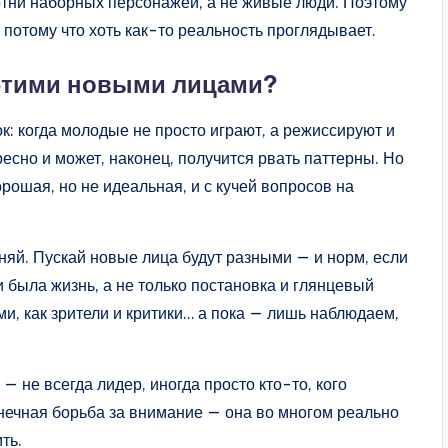
 сотни наборных персонажей, а не живые люди. Поэтому
, потому что хоть как-то реальность проглядывает.
 этими новыми лицами?
: когда молодые не просто играют, а режиссируют и
есно и может, наконец, получится рвать паттерны. Но
рошая, но не идеальная, и с кучей вопросов на
жняй. Пускай новые лица будут разными — и норм, если
и была жизнь, а не только постановка и глянцевый
ми, как зрители и критики… а пока — лишь наблюдаем,
 — не всегда лидер, иногда просто кто-то, кого
онечная борьба за внимание — она во многом реально
ть.