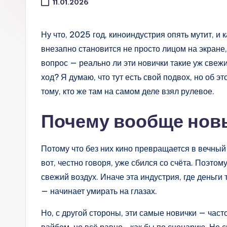
11.01.2026
Ну что, 2025 год, киноиндустрия опять мутит, и 
внезапно становится не просто лицом на экране
вопрос — реально ли эти новички такие уж све
ход? Я думаю, что тут есть свой подвох, но об э
тому, кто же там на самом деле взял рулевое.
Почему вообще нов
Потому что без них кино превращается в вечный
вот, честно говоря, уже сбился со счёта. Поэто
свежий воздух. Иначе эта индустрия, где деньги т
— начинает умирать на глазах.
Но, с другой стороны, эти самые новички — част