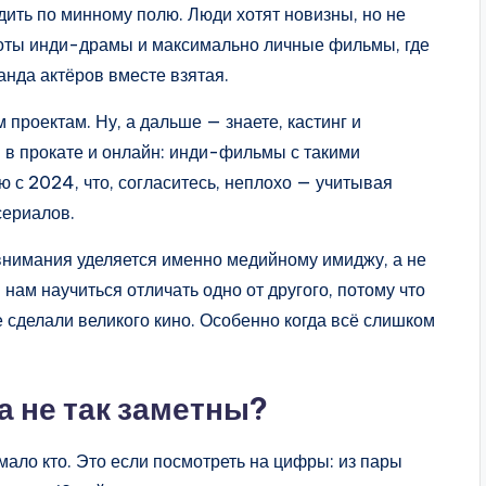
дить по минному полю. Люди хотят новизны, но не
роты инди-драмы и максимально личные фильмы, где
анда актёров вместе взятая.
 проектам. Ну, а дальше — знаете, кастинг и
ам в прокате и онлайн: инди-фильмы с такими
 с 2024, что, согласитесь, неплохо — учитывая
сериалов.
о внимания уделяется именно медийному имиджу, а не
 нам научиться отличать одно от другого, потому что
сделали великого кино. Особенно когда всё слишком
а не так заметны?
ало кто. Это если посмотреть на цифры: из пары