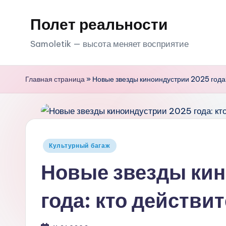
Полет реальности
Перейти
к
Samoletik — высота меняет восприятие
содержимому
Главная страница
»
Новые звезды киноиндустрии 2025 года:
Опубликовано
Культурный багаж
в
Новые звезды ки
года: кто действи