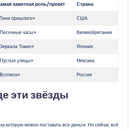
амая заметная роль/проект
Страна
Тени прошлого»
США
Песочные часы»
Великобритания
Зеркала Токио»
Япония
Пустые улицы»
Мексика
Всплеск»
Россия
де эти звёзды
на которую можно поставить все деньги. Но сейчас всё