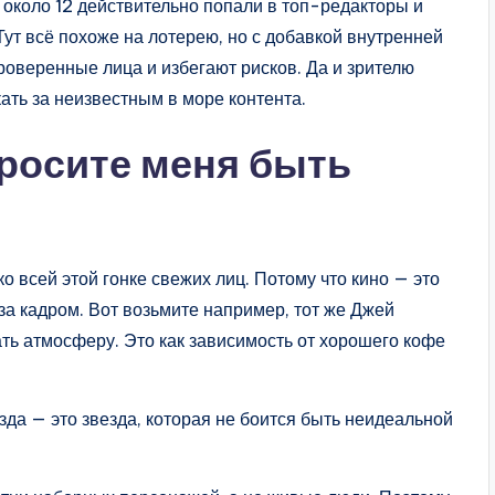
 около 12 действительно попали в топ-редакторы и
Тут всё похоже на лотерею, но с добавкой внутренней
оверенные лица и избегают рисков. Да и зрителю
кать за неизвестным в море контента.
просите меня быть
о всей этой гонке свежих лиц. Потому что кино — это
 за кадром. Вот возьмите например, тот же Джей
ать атмосферу. Это как зависимость от хорошего кофе
зда — это звезда, которая не боится быть неидеальной