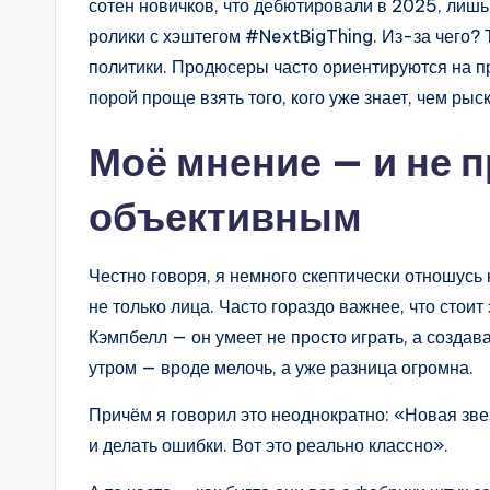
сотен новичков, что дебютировали в 2025, лишь
ролики с хэштегом #NextBigThing. Из-за чего? 
политики. Продюсеры часто ориентируются на пр
порой проще взять того, кого уже знает, чем рыс
Моё мнение — и не 
объективным
Честно говоря, я немного скептически отношусь к
не только лица. Часто гораздо важнее, что стоит
Кэмпбелл — он умеет не просто играть, а создав
утром — вроде мелочь, а уже разница огромна.
Причём я говорил это неоднократно: «Новая зве
и делать ошибки. Вот это реально классно».