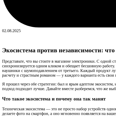
02.08.2025
Экосистема против независимости: что
Представьте, что вы стоите в магазине электроники. С одной 
синхронизируется одним кликом и обещает бесшовную работу. 
наушники с шумоподавлением от третьего. Каждый продукт луч
расчету и страстным романом — у каждого варианта есть свои
Я прошел через обе стратегии: был и ярым адептом экосистем, 
подход подходит лучше. Давайте вместе разберемся, что же вы
Что такое экосистема и почему она так манят
Техническая экосистема — это не просто набор устройств одно
делаете фото на смартфон, а оно мгновенно появляется на ваш