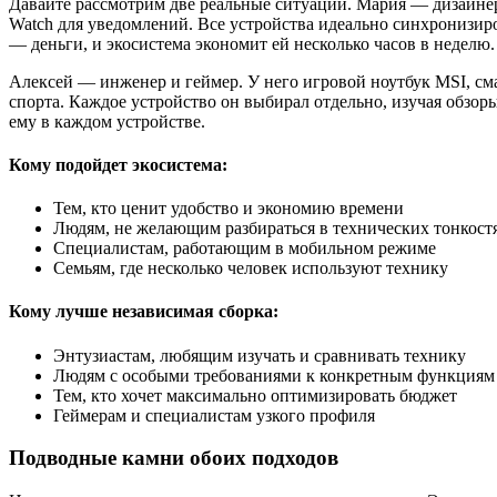
Давайте рассмотрим две реальные ситуации. Мария — дизайнер, 
Watch для уведомлений. Все устройства идеально синхронизиро
— деньги, и экосистема экономит ей несколько часов в неделю.
Алексей — инженер и геймер. У него игровой ноутбук MSI, с
спорта. Каждое устройство он выбирал отдельно, изучая обзор
ему в каждом устройстве.
Кому подойдет экосистема:
Тем, кто ценит удобство и экономию времени
Людям, не желающим разбираться в технических тонкост
Специалистам, работающим в мобильном режиме
Семьям, где несколько человек используют технику
Кому лучше независимая сборка:
Энтузиастам, любящим изучать и сравнивать технику
Людям с особыми требованиями к конкретным функциям
Тем, кто хочет максимально оптимизировать бюджет
Геймерам и специалистам узкого профиля
Подводные камни обоих подходов