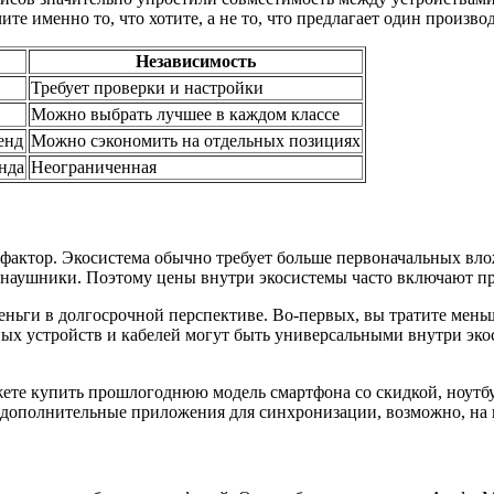
те именно то, что хотите, а не то, что предлагает один произво
Независимость
Требует проверки и настройки
Можно выбрать лучшее в каждом классе
енд
Можно сэкономить на отдельных позициях
нда
Неограниченная
 фактор. Экосистема обычно требует больше первоначальных вло
 и наушники. Поэтому цены внутри экосистемы часто включают п
 деньги в долгосрочной перспективе. Во-первых, вы тратите ме
дных устройств и кабелей могут быть универсальными внутри эко
ожете купить прошлогоднюю модель смартфона со скидкой, ноутб
а дополнительные приложения для синхронизации, возможно, на