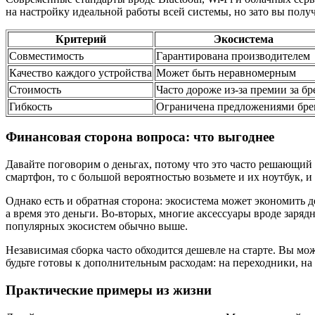
на настройку идеальной работы всей системы, но зато вы получи
Критерий
Экосистема
Совместимость
Гарантирована производителем
Качество каждого устройства
Может быть неравномерным
Стоимость
Часто дороже из-за премии за бр
Гибкость
Ограничена предложениями бре
Финансовая сторона вопроса: что выгоднее
Давайте поговорим о деньгах, потому что это часто решающий
смартфон, то с большой вероятностью возьмете и их ноутбук,
Однако есть и обратная сторона: экосистема может экономить
а время это деньги. Во-вторых, многие аксессуары вроде заря
популярных экосистем обычно выше.
Независимая сборка часто обходится дешевле на старте. Вы м
будьте готовы к дополнительным расходам: на переходники, н
Практические примеры из жизни