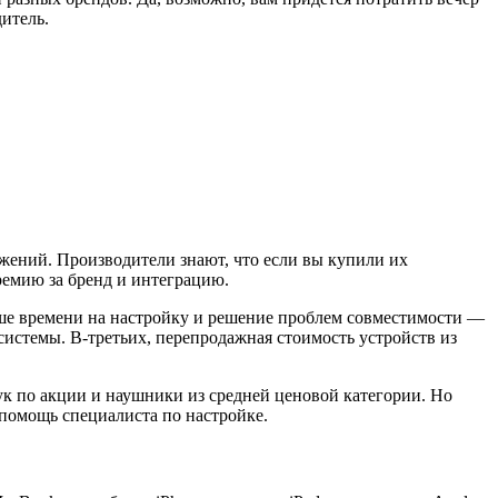
дитель.
жений. Производители знают, что если вы купили их
ремию за бренд и интеграцию.
ньше времени на настройку и решение проблем совместимости —
системы. В-третьих, перепродажная стоимость устройств из
ук по акции и наушники из средней ценовой категории. Но
 помощь специалиста по настройке.