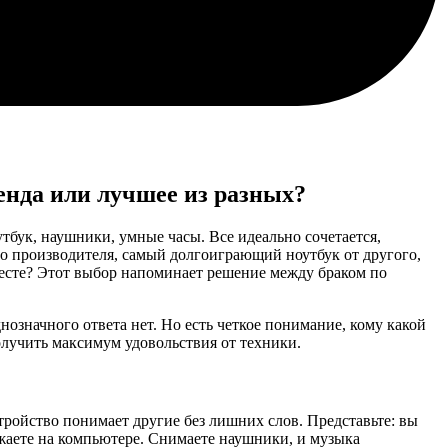
енда или лучшее из разных?
тбук, наушники, умные часы. Все идеально сочетается,
о производителя, самый долгоиграющий ноутбук от другого,
месте? Этот выбор напоминает решение между браком по
нозначного ответа нет. Но есть четкое понимание, кому какой
олучить максимум удовольствия от техники.
тройство понимает другие без лишних слов. Представьте: вы
лжаете на компьютере. Снимаете наушники, и музыка