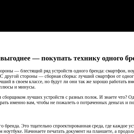
 выгоднее — покупать технику одного бр
стороны — блестящий ряд устройств одного бренда: смартфон, ноу
С другой стороны — сборная сборка: лучший смартфон от одног
ший в своем классе, но будут ли они так же хорошо работать в
 плюсы и минусы.
и сборщиком лучших устройств с разных полок. И знаете что? Од
брать именно вам, чтобы не пожалеть о потраченных деньгах и п
го бренда. Это тщательно спроектированная среда, где каждое ус
ем ноутбуке. Начинаете печатать документ на планшете, а продо