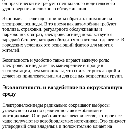
он практически не требует специального водительского
удостоверения и сложного обслуживания.
Экономия — еще одна причина обратить внимание на
электровелосипеды. В то время как автомобили требуют
топлива, страховки, регулярного обслуживания и
парковочных затрат, электровелосипед довольствуется
зарядкой батареи, которая обходится значительно дешевле. В
городских условиях это решающий фактор для многих
жителей.
Безопасность и удобство также играют важную роль:
электровелосипеды легче, манёвреннее и проще в
эксплуатации, чем мотоциклы, что снижает риск аварий и
делает их привлекательными для разных возрастных групп.
Экологичность и воздействие на окружающую
среду
Электровелосипеды радикально сокращают выбросы
углекислого газа по сравнению с автомобилями и
мотоциклами. Они работают на электричестве, которое все
чаще получают из возобновляемых источников. Это снижает
углеродный след владельца и положительно влияет на