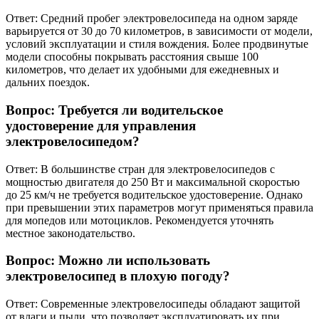
Ответ: Средний пробег электровелосипеда на одном заряде
варьируется от 30 до 70 километров, в зависимости от модели,
условий эксплуатации и стиля вождения. Более продвинутые
модели способны покрывать расстояния свыше 100
километров, что делает их удобными для ежедневных и
дальних поездок.
Вопрос: Требуется ли водительское
удостоверение для управления
электровелосипедом?
Ответ: В большинстве стран для электровелосипедов с
мощностью двигателя до 250 Вт и максимальной скоростью
до 25 км/ч не требуется водительское удостоверение. Однако
при превышении этих параметров могут применяться правила
для мопедов или мотоциклов. Рекомендуется уточнять
местное законодательство.
Вопрос: Можно ли использовать
электровелосипед в плохую погоду?
Ответ: Современные электровелосипеды обладают защитой
от влаги и пыли, что позволяет эксплуатировать их при