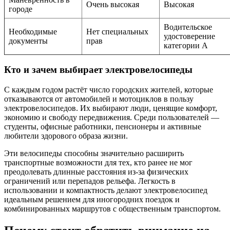
Очень высокая
Высокая
городе
Водительское
Необходимые
Нет специальных
удостоверение
документы
прав
категории A
Кто и зачем выбирает электровелосипеды
С каждым годом растёт число городских жителей, которые
отказываются от автомобилей и мотоциклов в пользу
электровелосипедов. Их выбирают люди, ценящие комфорт,
экономию и свободу передвижения. Среди пользователей —
студенты, офисные работники, пенсионеры и активные
любители здорового образа жизни.
Эти велосипеды способны значительно расширить
транспортные возможности для тех, кто ранее не мог
преодолевать длинные расстояния из-за физических
ограничений или перепадов рельефа. Легкость в
использовании и компактность делают электровелосипед
идеальным решением для иногородних поездок и
комбинированных маршрутов с общественным транспортом.