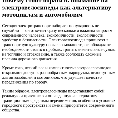
Почему стоит обратить внимание на
электровелосипеды как альтернативу
мотоциклам и автомобилям
Сегодня электротранспорт набирает популярность не
случайно — он отвечает сразу нескольким важным запросам
современного человека: экономичности, экологичности,
удобству и безопасности. Электровелосипеды привносят в
транспортную культуру новые возможности, освобождая от
необходимости стоять в пробках, тратить значительные суммы
на топливо и страхование, а также соблюдать сложные
правила дорожного движения.
Кроме того, легкий вес и компактность электровелосипедов
открывают доступ к разнообразным маршрутам, недоступным
для автомобилей и мотоциклов, что улучшает качество
передвижения по городу.
Таким образом, электровелосипеды представляют собой
реальную и практически оправданную альтернативу
традиционным средствам передвижения, особенно в условиях
городского пространства и смены приоритетов современного
общества.