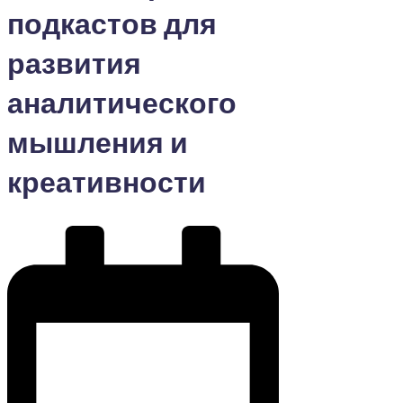
подкастов для
развития
аналитического
мышления и
креативности