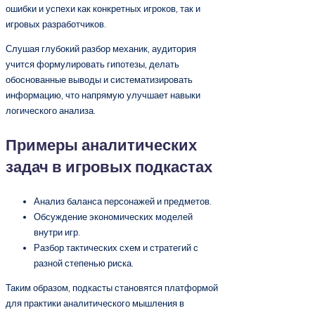
ошибки и успехи как конкретных игроков, так и
игровых разработчиков.
Слушая глубокий разбор механик, аудитория
учится формулировать гипотезы, делать
обоснованные выводы и систематизировать
информацию, что напрямую улучшает навыки
логического анализа.
Примеры аналитических
задач в игровых подкастах
Анализ баланса персонажей и предметов.
Обсуждение экономических моделей
внутри игр.
Разбор тактических схем и стратегий с
разной степенью риска.
Таким образом, подкасты становятся платформой
для практики аналитического мышления в