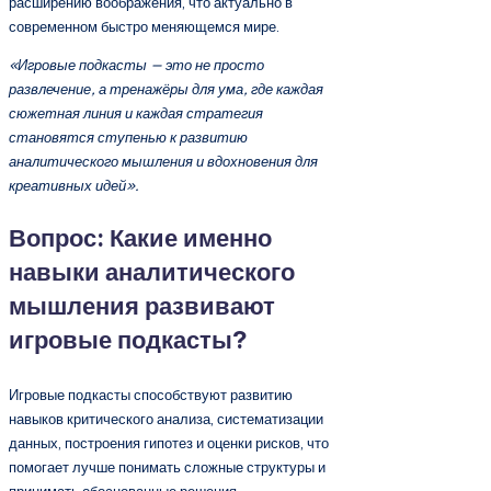
расширению воображения, что актуально в
современном быстро меняющемся мире.
«Игровые подкасты — это не просто
развлечение, а тренажёры для ума, где каждая
сюжетная линия и каждая стратегия
становятся ступенью к развитию
аналитического мышления и вдохновения для
креативных идей».
Вопрос: Какие именно
навыки аналитического
мышления развивают
игровые подкасты?
Игровые подкасты способствуют развитию
навыков критического анализа, систематизации
данных, построения гипотез и оценки рисков, что
помогает лучше понимать сложные структуры и
принимать обоснованные решения.