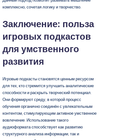
Данный подход позволит развивать мышление
комплексно, сочетая логику и творчество.
Заключение: польза
игровых подкастов
для умственного
развития
Игровые подкасты становятся ценным ресурсом
для тех, кто стремится улучшить аналитические
способности и раскрыть творческий потенциал.
Они формируют среду, в которой процесс
обучения органично соединён с увлекательным
контентом, стимулирующим активное умственное
вовлечение. Использование такого
аудиоформата способствует как развитию
структурного анализа информации, так и