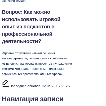
изучения теории.
Вопрос: Как можно
использовать игровой
опыт из подкастов в
профессиональной
деятельности?
Игровые стратегии и навыки решения
нестандартных задач помогают в креативном
мышлении, планировании проектов и управлении
рисками, что делает такой опыт полезным в
самых разных профессиональных сферах.
Последнее обновление на 23.02.2026
Навигация записи