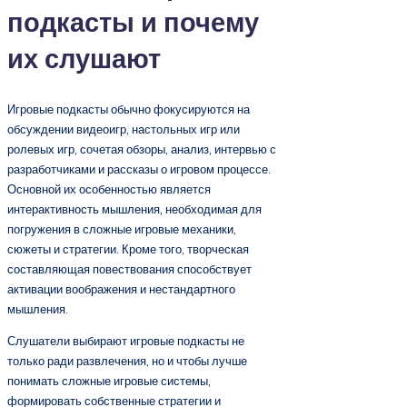
подкасты и почему
их слушают
Игровые подкасты обычно фокусируются на
обсуждении видеоигр, настольных игр или
ролевых игр, сочетая обзоры, анализ, интервью с
разработчиками и рассказы о игровом процессе.
Основной их особенностью является
интерактивность мышления, необходимая для
погружения в сложные игровые механики,
сюжеты и стратегии. Кроме того, творческая
составляющая повествования способствует
активации воображения и нестандартного
мышления.
Слушатели выбирают игровые подкасты не
только ради развлечения, но и чтобы лучше
понимать сложные игровые системы,
формировать собственные стратегии и