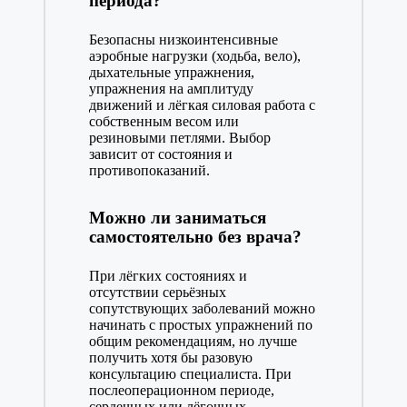
периода?
Безопасны низкоинтенсивные
аэробные нагрузки (ходьба, вело),
дыхательные упражнения,
упражнения на амплитуду
движений и лёгкая силовая работа с
собственным весом или
резиновыми петлями. Выбор
зависит от состояния и
противопоказаний.
Можно ли заниматься
самостоятельно без врача?
При лёгких состояниях и
отсутствии серьёзных
сопутствующих заболеваний можно
начинать с простых упражнений по
общим рекомендациям, но лучше
получить хотя бы разовую
консультацию специалиста. При
послеоперационном периоде,
сердечных или лёгочных