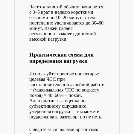
Частота занятий обычно начинается
с 3–5 крат в неделю короткими
сессиями по 10–20 минут, затем
постепенно увеличивается до 30–60
минут. Важен баланс —
регулярность важнее единичной
высокой нагрузки.
Практическая схема для
определения нагрузки
Используйте простые ориентиры:
целевая ЧСС при
восстановительной аэробной работе
= (максимальная ЧСС по возрасту −
покоя) × 40–60% + покой.
Альтернатива — оценка по
субъективному ощущению:
умеренная нагрузка — вы можете
поддерживать разговор, но не петь.
Следите за сигналами организма: