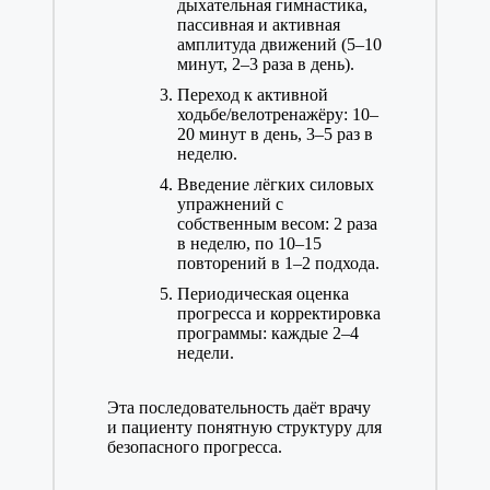
дыхательная гимнастика,
пассивная и активная
амплитуда движений (5–10
минут, 2–3 раза в день).
Переход к активной
ходьбе/велотренажёру: 10–
20 минут в день, 3–5 раз в
неделю.
Введение лёгких силовых
упражнений с
собственным весом: 2 раза
в неделю, по 10–15
повторений в 1–2 подхода.
Периодическая оценка
прогресса и корректировка
программы: каждые 2–4
недели.
Эта последовательность даёт врачу
и пациенту понятную структуру для
безопасного прогресса.