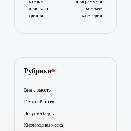
в сезон
программы и
простуд и
визовые
гриппа
категории
Рубрики
Вид с высоты
Грузовой отсек
Досуг на борту
Кислородная маска