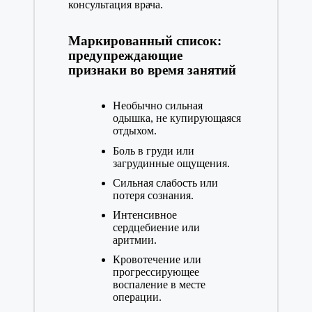
консультация врача.
Маркированный список:
предупреждающие
признаки во время занятий
Необычно сильная
одышка, не купирующаяся
отдыхом.
Боль в груди или
загрудинные ощущения.
Сильная слабость или
потеря сознания.
Интенсивное
сердцебиение или
аритмии.
Кровотечение или
прогрессирующее
воспаление в месте
операции.