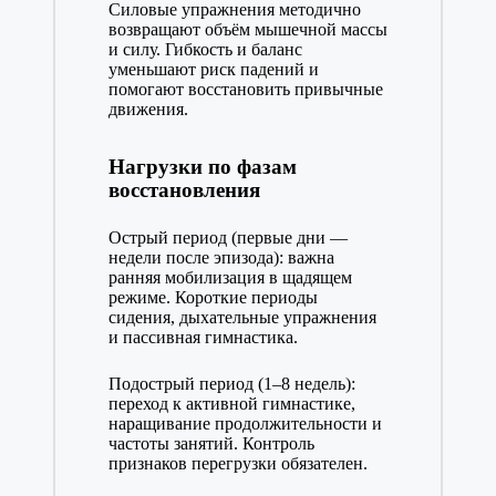
Силовые упражнения методично
возвращают объём мышечной массы
и силу. Гибкость и баланс
уменьшают риск падений и
помогают восстановить привычные
движения.
Нагрузки по фазам
восстановления
Острый период (первые дни —
недели после эпизода): важна
ранняя мобилизация в щадящем
режиме. Короткие периоды
сидения, дыхательные упражнения
и пассивная гимнастика.
Подострый период (1–8 недель):
переход к активной гимнастике,
наращивание продолжительности и
частоты занятий. Контроль
признаков перегрузки обязателен.