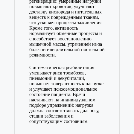
регенерацию: умеренные нагрузки
повышают кровоток, улучшают
доставку кислорода и питательных
веществ к повреждённым тканям,
что ускоряет процессы заживления.
Кроме того, активность
нормализует обменные процессы и
способствует восстановлению
мышечной массы, утраченней из-за
болезни или длительной постельной
режимности.
Систематическая реабилитация
уменьшает риск тромбозов,
пневмоний и декубиталий,
повышает толерантность к нагрузке
и улучшает психоэмоциональное
состояние пациента. Врачи
настаивают на индивидуальном
подборе упражнений: нагрузка
должна соответствовать диагнозу,
стадии заболевания и
сопутствующим состояниям.