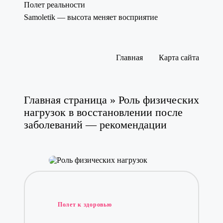
Полет реальности
Samoletik — высота меняет восприятие
Перейти
к
содержимому
Главная
Карта сайта
Главная страница
»
Роль физических
нагрузок в восстановлении после
заболеваний — рекомендации
Опубликовано
Полет к здоровью
в