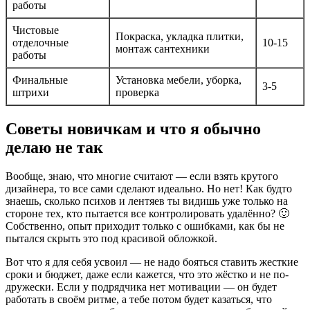
работы
Чистовые
Покраска, укладка плитки,
отделочные
10-15
монтаж сантехники
работы
Финальные
Установка мебели, уборка,
3-5
штрихи
проверка
Советы новичкам и что я обычно
делаю не так
Вообще, знаю, что многие считают — если взять крутого
дизайнера, то все сами сделают идеально. Но нет! Как будто
знаешь, сколько психов и лентяев ты видишь уже только на
стороне тех, кто пытается все контролировать удалённо? 🙂
Собственно, опыт приходит только с ошибками, как бы не
пытался скрыть это под красивой обложкой.
Вот что я для себя усвоил — не надо бояться ставить жесткие
сроки и бюджет, даже если кажется, что это жёстко и не по-
дружески. Если у подрядчика нет мотивации — он будет
работать в своём ритме, а тебе потом будет казаться, что