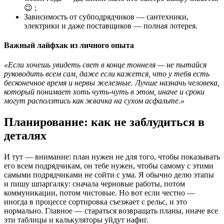
😉 ;
Зависимость от субподрядчиков — сантехники,
электрики и даже поставщиков — полная лотерея.
Важный лайфхак из личного опыта
«Если хочешь увидеть свет в конце тоннеля — не пытайся
руководить всем сам, даже если кажется, что у тебя есть
бесконечное время и нервы железные. Лучше назначь человека,
который понимает хоть чуть-чуть в этом, иначе и сроки
могут расползтись как жвачка на сухом асфальте.»
Планирование: как не заблудиться в
деталях
И тут — внимание: план нужен не для того, чтобы показывать
его всем подрядчикам, он тебе нужен, чтобы самому с этими
самыми подрядчиками не сойти с ума. Я обычно делю этапы
и пишу шпаргалку: сначала черновые работы, потом
коммуникации, потом чистовые. Но вот если честно —
иногда в процессе сортировка съезжает с рельс, и это
нормально. Главное — стараться возвращать планы, иначе все
эти таблицы и калькуляторы уйдут нафиг.