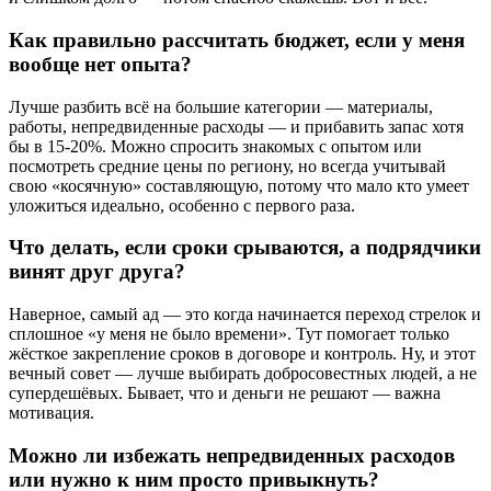
Как правильно рассчитать бюджет, если у меня
вообще нет опыта?
Лучше разбить всё на большие категории — материалы,
работы, непредвиденные расходы — и прибавить запас хотя
бы в 15-20%. Можно спросить знакомых с опытом или
посмотреть средние цены по региону, но всегда учитывай
свою «косячную» составляющую, потому что мало кто умеет
уложиться идеально, особенно с первого раза.
Что делать, если сроки срываются, а подрядчики
винят друг друга?
Наверное, самый ад — это когда начинается переход стрелок и
сплошное «у меня не было времени». Тут помогает только
жёсткое закрепление сроков в договоре и контроль. Ну, и этот
вечный совет — лучше выбирать добросовестных людей, а не
супердешёвых. Бывает, что и деньги не решают — важна
мотивация.
Можно ли избежать непредвиденных расходов
или нужно к ним просто привыкнуть?