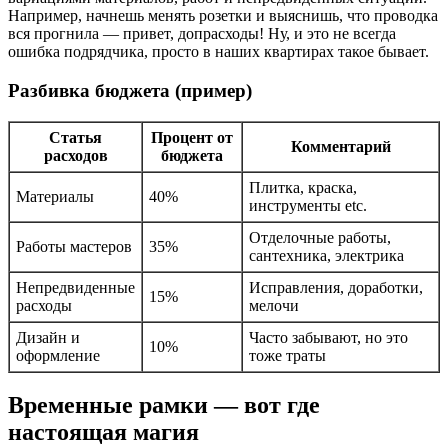
Например, начнешь менять розетки и выяснишь, что проводка
вся прогнила — привет, допрасходы! Ну, и это не всегда
ошибка подрядчика, просто в наших квартирах такое бывает.
Разбивка бюджета (пример)
Статья
Процент от
Комментарий
расходов
бюджета
Плитка, краска,
Материалы
40%
инструменты etc.
Отделочные работы,
Работы мастеров
35%
сантехника, электрика
Непредвиденные
Исправления, доработки,
15%
расходы
мелочи
Дизайн и
Часто забывают, но это
10%
оформление
тоже траты
Временные рамки — вот где
настоящая магия