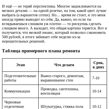
И ещё — не теряй перспективы. Многие зацикливаются на
мелких деталях — на одной розетке, на том, какой цвет лучше
выбрать (а вариантов сотни). Но… время не стоит, и это меня
иногда прямо выводит из себя. Да, важно, но если ты
вглядываешься слишком уж плотно — то рискуешь сделать
слишком много. А выходит, что общая картина теряется. Вот и
получается, что мелкий нюанс, который позволил сэкономить
500 рублей, в итоге забивает себе неделю из-за
нерешительных решений.
Таблица примерного плана ремонта
Срок,
Этап
Что делаем
в днях
Подготовительные
Вывоз старого, демонтаж,
7-10
работы
выравнивание стен
Проводка, сантехника,
Коммуникации
10-14
вентиляция
Черновые
отделочные
Штукатурка, стяжка пола
10-12