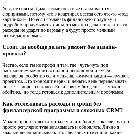
Увы, не совсем. Даже самые опытные сталкиваются с
сюрпризами, потому что в квартирах всегда есть что-то «под
картинкой». Но если создавать финансовую подушку и
подробно продумывать этапы, то можно сделать так, что эти
расходы не ударят по карману, а будут просто мелкими
неожиданностями.
Стоит ли вообще делать ремонт без дизайн-
проекта?
Честно, если ты не профи и там, где «чуть-чуть под
настроение» закончится полной непоняткой и кучей
переделок, особенно если меняешь коммуникации — лучше с
проектом. Это экономит нервы и деньги, ведь переделывать
позже — дорого и долго. Если совсем без денег — можно
обойтись, но тогда готовься к дополнительным проблемам.
Как отслеживать расходы и сроки без
фрилансерской программы и сложных CRM?
Можно просто завести тетрадку или таблицу в экселе, нужно
просто регулярно туда заглядывать и обновлять. Лично я
каждый вечер записываю, что сделали, что купили, какие