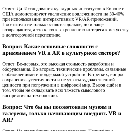
Ответ: Да. Исследования культурных институтов в Европе и
США демонстрируют увеличение вовлеченности на 30-40%
при использовании интерактивных VR/AR-приложений.
Посетители не только остаются дольше, но и чаще
возвращаются, а это ключ к закреплению интереса к искусству
в долгосрочной перспективе.
Вопрос: Какие основные сложности с
применением VR и AR в культурном секторе?
Ответ: Во-первых, это высокая стоимость разработки и
оборудования. Во-вторых, технические проблемы, связанные
с обновлениями и поддержкой устройств. В-третьих, вопрос
сохранения аутентичности и не утраты художественной
ценности при погружении в цифровой мир. Вызов ещё и в
том, чтобы не складывать всю тяжесть смыслового
восприятия на технологию.
Вопрос: Что бы вы посоветовали музеям и
галереям, только начинающим внедрять VR и
AR?