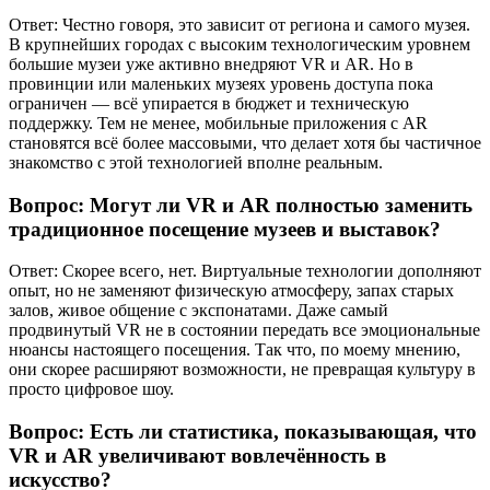
Ответ: Честно говоря, это зависит от региона и самого музея.
В крупнейших городах с высоким технологическим уровнем
большие музеи уже активно внедряют VR и AR. Но в
провинции или маленьких музеях уровень доступа пока
ограничен — всё упирается в бюджет и техническую
поддержку. Тем не менее, мобильные приложения с AR
становятся всё более массовыми, что делает хотя бы частичное
знакомство с этой технологией вполне реальным.
Вопрос: Могут ли VR и AR полностью заменить
традиционное посещение музеев и выставок?
Ответ: Скорее всего, нет. Виртуальные технологии дополняют
опыт, но не заменяют физическую атмосферу, запах старых
залов, живое общение с экспонатами. Даже самый
продвинутый VR не в состоянии передать все эмоциональные
нюансы настоящего посещения. Так что, по моему мнению,
они скорее расширяют возможности, не превращая культуру в
просто цифровое шоу.
Вопрос: Есть ли статистика, показывающая, что
VR и AR увеличивают вовлечённость в
искусство?