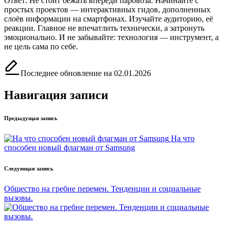
Ответ: Не стоит бежать впереди паровоза. Начинайте с
простых проектов — интерактивных гидов, дополненных
слоёв информации на смартфонах. Изучайте аудиторию, её
реакции. Главное не впечатлить технически, а затронуть
эмоционально. И не забывайте: технология — инструмент, а
не цель сама по себе.
Последнее обновление на 02.01.2026
Навигация записи
Предыдущая запись
На что
способен новый флагман от Samsung
Следующая запись
Общество на гребне перемен. Тенденции и социальные
вызовы.