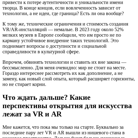
привести к потере аутентичности и уникальности имени
творца. В конце концов, если вовлеченность зависит от
технологии, а не идеи, где граница? Есть ли она вообще?
К тому же, технические ограничения и стоимость создания
VR/AR-инсталляций — немалые. В 2023 году около 52%
мелких музеев в Европе сообщили, что им просто не по
карману устойчивое внедрение таких технологий. Это
поднимает вопросы о доступности и социальной
справедливости в культурной сфере.
Впрочем, обвинять технологии и ставить их вне закона —
бессмысленно. Для меня очевидно: мир не стоит на месте.
Гораздо интереснее рассмотреть их как дополнение, а не
замену, как новый слой опыта, который расширяет горизонты,
но не стирает корни.
Что ждать дальше? Какие
перспективы открытия для искусства
лежат за VR и AR
Мне кажется, что пока мы только на старте. Буквально за
последние пару лет VR и AR вышли из нишевого стана в