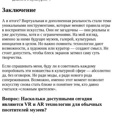
Заключение
А в итоге? Виртуальная и дополненная реальность стали теми
уникальными инструментами, которые меняют правила игры
в восприятии искусства. Они не загадочны — они реальны и
уже доступны, хотя и с ограничениями. На мой взгляд,
именно за ними будущее музеев, галерей, культурных
инициатив в целом. Но важно помнить: технологии дают
возможности, а художник или куратор — создают смысл. Не
стоит допустить, чтобы блеск экранов затмил саму суть
творчества.
Если спрашивать меня, буду ли я советовать каждому
попробовать эти новшества в культурной сфере — абсолютно
да, без оговорок. Не ради моды, а ради нового рода
сопереживания. Возможно, именно этот момент позволит
искусству снова стать ближе и понятнее тем, кто давно
считался «сложным зрителем».
Вопрос: Насколько доступными сегодня
являются VR и AR технологии для обычных
посетителей музеев?