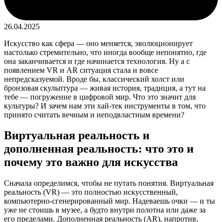
26.04.2025
Искусство как сфера — оно меняется, эволюционирует
настолько стремительно, что иногда вообще непонятно, где
она заканчивается и где начинается технология. Ну а с
появлением VR и AR ситуация стала и вовсе
непредсказуемой. Вроде бы, классический холст или
бронзовая скульптура — живая история, традиция, а тут на
тебе — погружение в цифровой мир. Что это значит для
культуры? И зачем нам эти хай-тек инструменты в том, что
принято считать вечным и неподвластным времени?
Виртуальная реальность и
дополненная реальность: что это и
почему это важно для искусства
Сначала определимся, чтобы не путать понятия. Виртуальная
реальность (VR) — это полностью искусственный,
компьютерно-сгенерированный мир. Надеваешь очки — и ты
уже не стоишь в музее, а будто внутри полотна или даже за
его пределами. Дополненная реальность (AR), напротив,