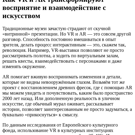
восприятие и взаимодействие с
искусством
Традиционные музеи зачастую страдают от скучной
«витринной» презентации. Но VR и AR — это совсем другой
разговор. Способность постоянно вмешиваться в опыт
зрителя, делать процесс интерактивным — это, скажем так,
революция. Например, VR-выставки позволяют не просто
рассматривать полотна, а ходить по виртуальным залам,
решать квесты, взаимодействовать с персонажами и даже
изменять окружение.
AR помогает вживую воспринимать изменения и детали,
которые не видны невооружённым глазом. Возьмём тот же
проект с восстановлением древних фресок, где с помощью AR
мы можем увидеть и почувствовать, каким было пространство
2000 лет назад. Или дополненную реальность в уличном
искусстве, где обычный мурал оживает, рассказывает
истории, позволяет заинтересованным не просто задуматься, а
буквально «прикоснуться» к смыслу.
По данным исследования от Европейского культурного
фонда, использование VR в культурных институциях