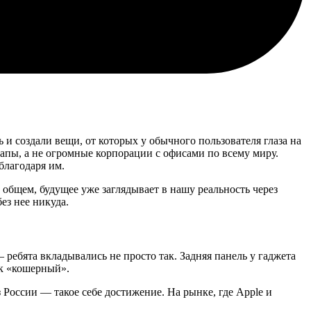
ь и создали вещи, от которых у обычного пользователя глаза на
тапы, а не огромные корпорации с офисами по всему миру.
благодаря им.
В общем, будущее уже заглядывает в нашу реальность через
ез нее никуда.
— ребята вкладывались не просто так. Задняя панель у гаджета
ик «кошерный».
з России — такое себе достижение. На рынке, где Apple и