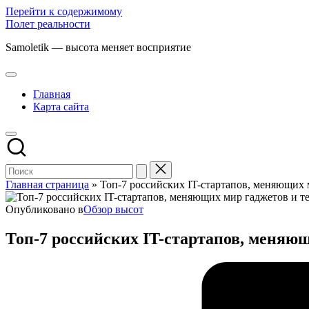
Перейти к содержимому
Полет реальности
Samoletik — высота меняет восприятие
Главная
Карта сайта
Главная страница
»
Топ-7 российских IT-стартапов, меняющих 
Опубликовано в
Обзор высот
Топ-7 российских IT-стартапов, меняю