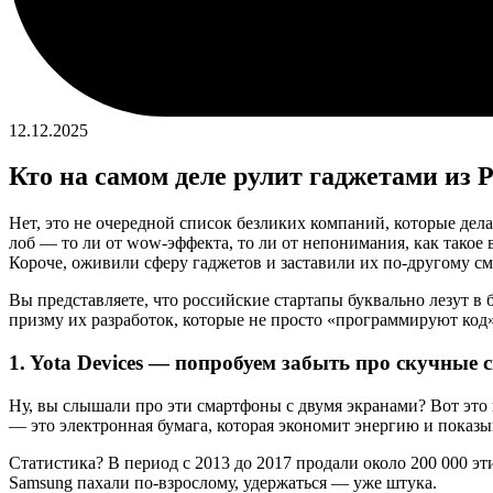
12.12.2025
Кто на самом деле рулит гаджетами из 
Нет, это не очередной список безликих компаний, которые дела
лоб — то ли от wow-эффекта, то ли от непонимания, как такое
Короче, оживили сферу гаджетов и заставили их по-другому см
Вы представляете, что российские стартапы буквально лезут в 
призму их разработок, которые не просто «программируют код»…
1. Yota Devices — попробуем забыть про скучные
Ну, вы слышали про эти смартфоны с двумя экранами? Вот это и
— это электронная бумага, которая экономит энергию и показ
Статистика? В период с 2013 до 2017 продали около 200 000 эт
Samsung пахали по-взрослому, удержаться — уже штука.