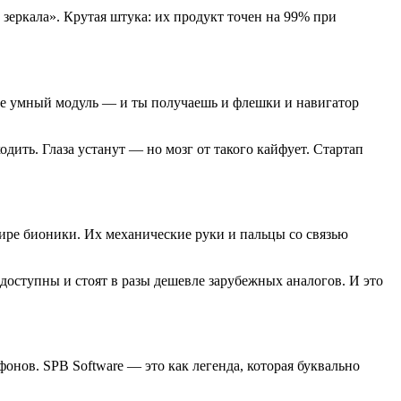
 зеркала». Крутая штука: их продукт точен на 99% при
обще умный модуль — и ты получаешь и флешки и навигатор
ходить. Глаза устанут — но мозг от такого кайфует. Стартап
мире бионики. Их механические руки и пальцы со связью
 доступны и стоят в разы дешевле зарубежных аналогов. И это
нов. SPB Software — это как легенда, которая буквально