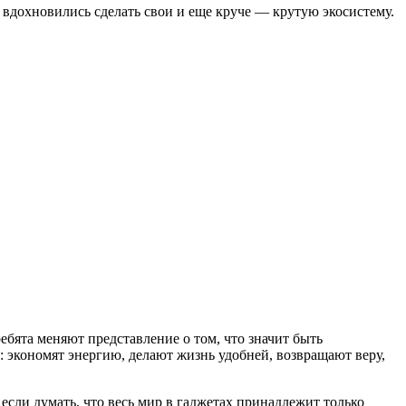
е вдохновились сделать свои и еще круче — крутую экосистему.
ребята меняют представление о том, что значит быть
: экономят энергию, делают жизнь удобней, возвращают веру,
если думать, что весь мир в гаджетах принадлежит только