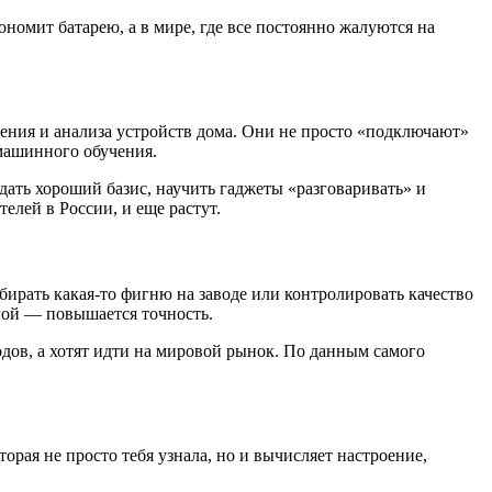
кономит батарею, а в мире, где все постоянно жалуются на
вления и анализа устройств дома. Они не просто «подключают»
машинного обучения.
 дать хороший базис, научить гаджеты «разговаривать» и
елей в России, и еще растут.
бирать какая-то фигню на заводе или контролировать качество
угой — повышается точность.
водов, а хотят идти на мировой рынок. По данным самого
торая не просто тебя узнала, но и вычисляет настроение,