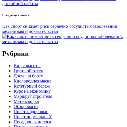
достойной работы
Следующая запись
Как спорт снижает риск сердечно-сосудистых заболеваний:
механизмы и доказательства
Рубрики
Вид с высоты
Грузовой отсек
Досуг на борту
Кислородная маска
Культурный багаж
Курс на экономику
Маршрут строителя
Метеосводка
Обзор высот
Полет к здоровью
Полет нормальный!
Посадочная полоса
Путевые заметки