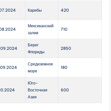
.07.2024
Карибы
420
Мексиканский
.08.2024
710
залив
Берег
.09.2024
2850
Флориды
Средиземное
.09.2024
180
море
Юго-
.10.2024
Восточная
600
Азия