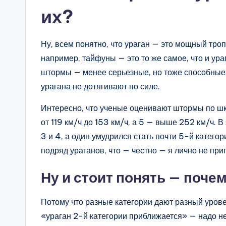
их?
Ну, всем понятно, что ураган — это мощный троп
например, тайфуны — это то же самое, что и ура
штормы — менее серьезные, но тоже способные 
урагана не дотягивают по силе.
Интересно, что ученые оценивают штормы по шк
от 119 км/ч до 153 км/ч, а 5 — выше 252 км/ч. 
3 и 4, а один умудрился стать почти 5-й катего
подряд ураганов, что — честно — я лично не при
Ну и стоит понять — поче
Потому что разные категории дают разный урове
«ураган 2-й категории приближается» — надо не