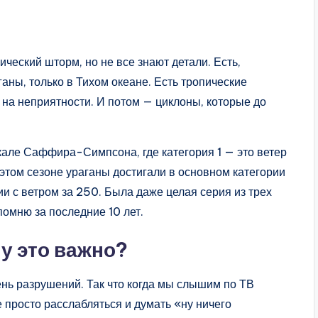
ический шторм, но не все знают детали. Есть,
ганы, только в Тихом океане. Есть тропические
на неприятности. И потом — циклоны, которые до
але Саффира-Симпсона, где категория 1 — это ветер
В этом сезоне ураганы достигали в основном категории
рии с ветром за 250. Была даже целая серия из трех
помню за последние 10 лет.
му это важно?
нь разрушений. Так что когда мы слышим по ТВ
 просто расслабляться и думать «ну ничего