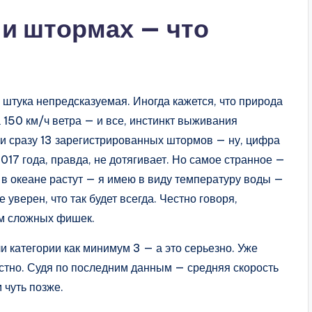
 и штормах — что
 штука непредсказуемая. Иногда кажется, что природа
 150 км/ч ветра — и все, инстинкт выживания
 и сразу 13 зарегистрированных штормов — ну, цифра
017 года, правда, не дотягивает. Но самое странное —
 в океане растут — я имею в виду температуру воды —
е уверен, что так будет всегда. Честно говоря,
ом сложных фишек.
ли категории как минимум 3 — а это серьезно. Уже
честно. Судя по последним данным — средняя скорость
 чуть позже.