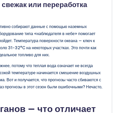
 свежак или переработка
ктивно собирают данные с помощью наземных
оборудование типа «наблюдателя в небе» помогает
 пойдет. Температура поверхности океана — ключ к
около 31-32°C на некоторых участках. Это почти как
деальное топливо для них.
ожнее, потому что теплая вода означает не всегда
высокой температуре начинается смешение воздушных
а. Вот и получается, что прогнозы часто сбиваются с
раз прогнозы в этот сезон были ошибочными? Нечасто,
ганов — что отличает