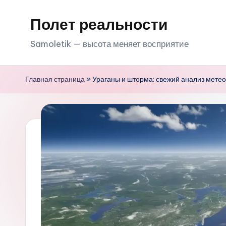
Полет реальности
Перейти
к
Samoletik — высота меняет восприятие
содержимому
Главная страница
»
Ураганы и шторма: свежий анализ метео