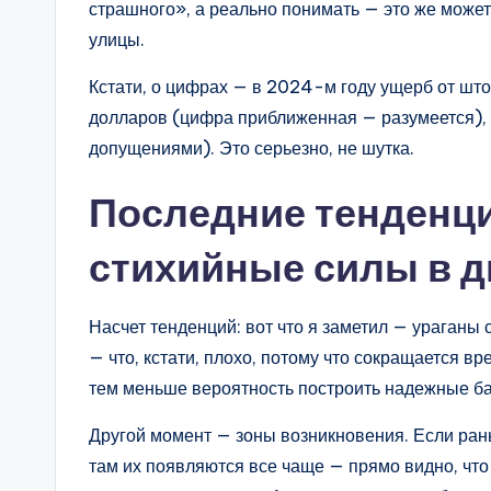
страшного», а реально понимать — это же может
улицы.
Кстати, о цифрах — в 2024-м году ущерб от шт
долларов (цифра приближенная — разумеется), 
допущениями). Это серьезно, не шутка.
Последние тенденци
стихийные силы в 
Насчет тенденций: вот что я заметил — ураган
— что, кстати, плохо, потому что сокращается в
тем меньше вероятность построить надежные бар
Другой момент — зоны возникновения. Если ран
там их появляются все чаще — прямо видно, что 