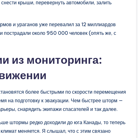
 снести крыши, перевернуть автомобили, залить
ормов и ураганов уже перевалил за 12 миллиардов
и пострадали около 950 000 человек (опять же, с
и из мониторинга:
движении
ы становятся более быстрыми по скорости перемещения
ремя на подготовку к эвакуации. Чем быстрее шторм —
ьеры, снарядить экипажи спасателей и так далее.
ьше штормы редко доходили до юга Канады, то теперь
климат меняется. Я слышал, что с этим связано