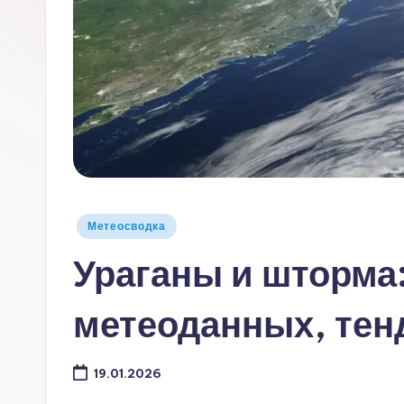
Опубликовано
Метеосводка
в
Ураганы и шторма
метеоданных, тен
19.01.2026