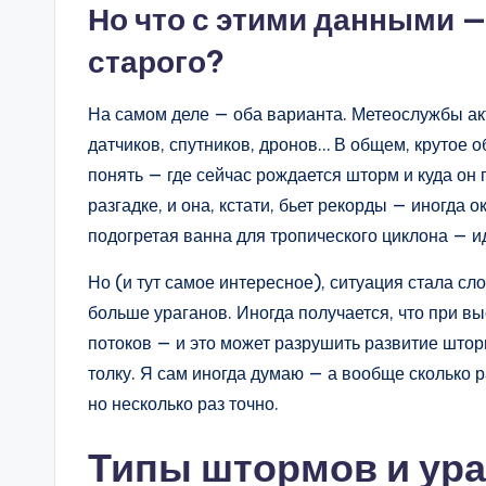
Но что с этими данными —
старого?
На самом деле — оба варианта. Метеослужбы а
датчиков, спутников, дронов… В общем, крутое 
понять — где сейчас рождается шторм и куда он
разгадке, и она, кстати, бьет рекорды — иногда 
подогретая ванна для тропического циклона — и
Но (и тут самое интересное), ситуация стала сл
больше ураганов. Иногда получается, что при 
потоков — и это может разрушить развитие шторм
толку. Я сам иногда думаю — а вообще сколько 
но несколько раз точно.
Типы штормов и ура