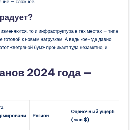
ение — сложное.
 радует?
изменяются, то и инфраструктура в тех местах — типа
не готовой к новым нагрузкам. А ведь кое-где давно
 этот «ветряной бум» проникает туда незаметно, и
ганов 2024 года —
та
Оценочный ущерб
рмировани
Регион
(млн $)