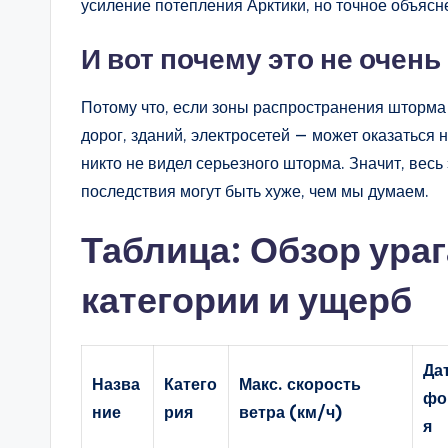
усиление потепления Арктики, но точное объясн
И вот почему это не очень
Потому что, если зоны распространения шторма 
дорог, зданий, электросетей — может оказаться 
никто не видел серьезного шторма. Значит, весь
последствия могут быть хуже, чем мы думаем.
Таблица: Обзор ура
категории и ущерб
Да
Назва
Катего
Макс. скорость
фо
ние
рия
ветра (км/ч)
я