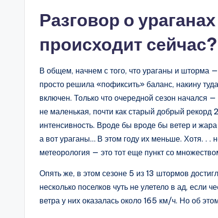
Разговор о ураганах
происходит сейчас?
В общем, начнем с того, что ураганы и шторма —
просто решила «пофиксить» баланс, накину туда
включен. Только что очередной сезон начался —
не маленькая, почти как старый добрый рекорд 2
интенсивность. Вроде бы вроде бы ветер и жара
а вот ураганы… В этом году их меньше. Хотя. . . н
метеорология — это тот еще пункт со множеств
Опять же, в этом сезоне 5 из 13 штормов достиг
несколько поселков чуть не улетело в ад, если 
ветра у них оказалась около 165 км/ч. Но об этом