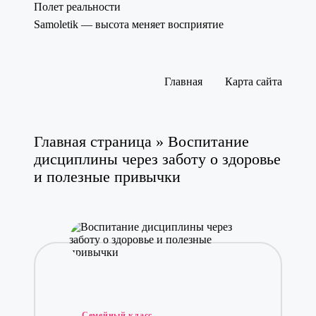
Полет реальности
Samoletik — высота меняет восприятие
Перейти
к
содержимому
Главная
Карта сайта
Главная страница
»
Воспитание
дисциплины через заботу о здоровье
и полезные привычки
Опубликовано
Семейный класс