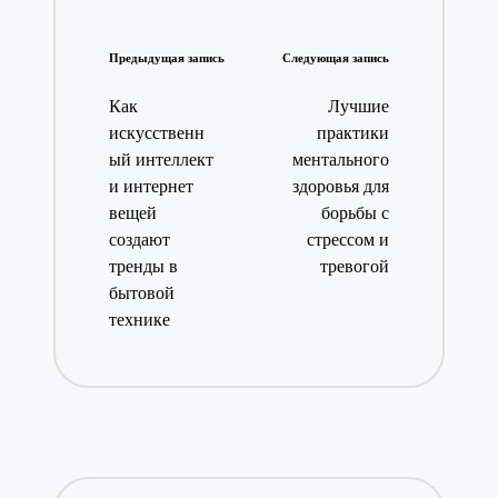
Навигация
Предыдущая запись
Следующая запись
записи
Как
Лучшие
искусственн
практики
ый интеллект
ментального
и интернет
здоровья для
вещей
борьбы с
создают
стрессом и
тренды в
тревогой
бытовой
технике