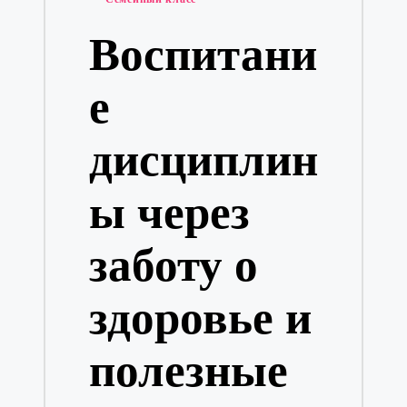
в
Воспитани
е
дисциплин
ы через
заботу о
здоровье и
полезные