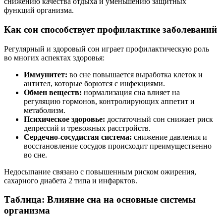
снижению качества отдыха и уменьшению защитных
функций организма.
Как сон способствует профилактике заболеваний
Регулярный и здоровый сон играет профилактическую роль
во многих аспектах здоровья:
Иммунитет:
во сне повышается выработка клеток и
антител, которые борются с инфекциями.
Обмен веществ:
нормализация сна влияет на
регуляцию гормонов, контролирующих аппетит и
метаболизм.
Психическое здоровье:
достаточный сон снижает риск
депрессий и тревожных расстройств.
Сердечно-сосудистая система:
снижение давления и
восстановление сосудов происходит преимущественно
во сне.
Недосыпание связано с повышенным риском ожирения,
сахарного диабета 2 типа и инфарктов.
Таблица: Влияние сна на основные системы
организма