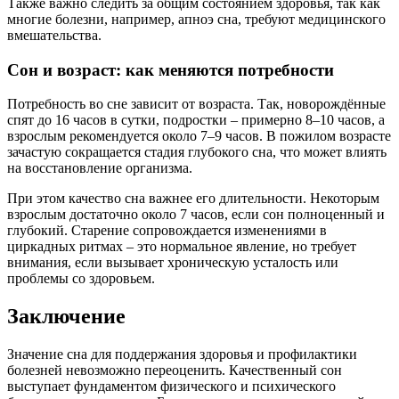
Также важно следить за общим состоянием здоровья, так как
многие болезни, например, апноэ сна, требуют медицинского
вмешательства.
Сон и возраст: как меняются потребности
Потребность во сне зависит от возраста. Так, новорождённые
спят до 16 часов в сутки, подростки – примерно 8–10 часов, а
взрослым рекомендуется около 7–9 часов. В пожилом возрасте
зачастую сокращается стадия глубокого сна, что может влиять
на восстановление организма.
При этом качество сна важнее его длительности. Некоторым
взрослым достаточно около 7 часов, если сон полноценный и
глубокий. Старение сопровождается изменениями в
циркадных ритмах – это нормальное явление, но требует
внимания, если вызывает хроническую усталость или
проблемы со здоровьем.
Заключение
Значение сна для поддержания здоровья и профилактики
болезней невозможно переоценить. Качественный сон
выступает фундаментом физического и психического