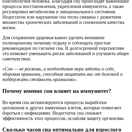
благополучия человека. Благодаря сну происходят важнейшие
процессы восстановления, укрепления иммунитета, а также
регулировки метаболизма и эмоционального состояния.
Недостаток или нарушение сна тесно связаны с развитием
множества хронических заболеваний и снижением качества
жизни.
Для сохранения здоровья важно уделять внимание
полноценному ночному отдыху и соблюдать простые
рекомендации по гигиене сна. В долгосрочной перспективе
это поможет уменьшить риски заболеваний и улучшить общее
самочувствие.
«Сон — не роскошь, а необходимая мера заботы о себе,
здоровая привычка, способная защитить вас от болезней и
поддержать стойкость организма».
Почему именно сон влияет на иммунитет?
Во время сна активизируются процессы выработки
цитокинов и других иммунных клеток, которые помогают
бороться с инфекциями. Недостаток сна снижает
эффективность этих процессов, ослабляя защиту организма.
Сколько часов сна оптимально для взрослого