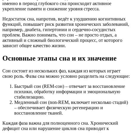
именно в период глубокого сна происходит активное
укрепление памяти и снижение уровня стресса.
Недостаток сна, напротив, ведёт к ухудшению когнитивных
функций, повышает риск развития хронических заболеваний,
например, диабета, гипертонии и сердечно-сосудистых
проблем. Важно понимать, что сон – не просто отдых, а
активный и сложный биологический процесс, от которого
зависит общее качество жизни.
Основные этапы сна и их значение
Сон состоит из нескольких фаз, каждая из которых играет
свою роль. Фазы сна можно условно разделить на следующие:
Быстрый сон (REM-сон) – отвечает за восстановление
психики, обработку информации и эмоциональную
стабилизацию.
Медленный сон (non-REM, включает несколько стадий)
– обеспечивает физическую регенерацию и
восстановление тканей.
Каждая фаза важна для полноценного сна. Хронический
дефицит сна или нарушение циклов сна приводит к