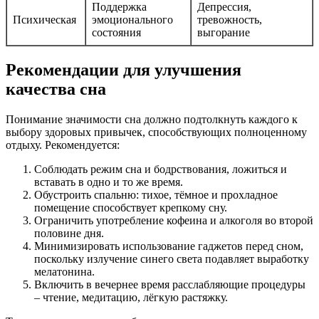
Поддержка
Депрессия,
Психическая
эмоционального
тревожность,
состояния
выгорание
Рекомендации для улучшения
качества сна
Понимание значимости сна должно подтолкнуть каждого к
выбору здоровых привычек, способствующих полноценному
отдыху. Рекомендуется:
Соблюдать режим сна и бодрствования, ложиться и
вставать в одно и то же время.
Обустроить спальню: тихое, тёмное и прохладное
помещение способствует крепкому сну.
Ограничить употребление кофеина и алкоголя во второй
половине дня.
Минимизировать использование гаджетов перед сном,
поскольку излучение синего света подавляет выработку
мелатонина.
Включить в вечернее время расслабляющие процедуры
– чтение, медитацию, лёгкую растяжку.