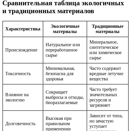
Сравнительная таблица экологичных
и традиционных материалов
Экологичные
Традиционные
Характеристика
материалы
материалы
Минеральное,
Натуральное или
синтетическое
Происхождение
переработанное
или химическое
сырье
сырье
Минимальная,
Часто содержит
Токсичность
безопасна для
вредные летучие
здоровья
вещества
Часто требует
Сокращает
Влияние на
значительных
выбросы и отходы,
экологию
ресурсов и
биоразлагаемые
загрязняет
Зависит от типа,
Высокая при
но зачастую
Долговечность
правильном
уступает
применении