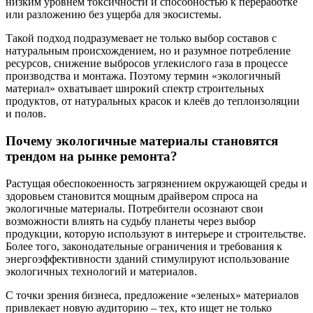
низким уровнем токсичности и способностью к переработке
или разложению без ущерба для экосистемы.
Такой подход подразумевает не только выбор составов с
натуральным происхождением, но и разумное потребление
ресурсов, снижение выбросов углекислого газа в процессе
производства и монтажа. Поэтому термин «экологичный
материал» охватывает широкий спектр строительных
продуктов, от натуральных красок и клеёв до теплоизоляции
и полов.
Почему экологичные материалы становятся
трендом на рынке ремонта?
Растущая обеспокоенность загрязнением окружающей среды и
здоровьем становится мощным драйвером спроса на
экологичные материалы. Потребители осознают свои
возможности влиять на судьбу планеты через выбор
продукции, которую используют в интерьере и строительстве.
Более того, законодательные ограничения и требования к
энергоэффективности зданий стимулируют использование
экологичных технологий и материалов.
С точки зрения бизнеса, предложение «зеленых» материалов
привлекает новую аудиторию – тех, кто ищет не только