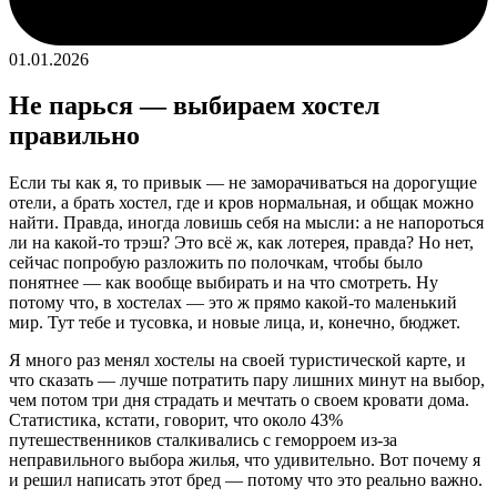
01.01.2026
Не парься — выбираем хостел
правильно
Если ты как я, то привык — не заморачиваться на дорогущие
отели, а брать хостел, где и кров нормальная, и общак можно
найти. Правда, иногда ловишь себя на мысли: а не напороться
ли на какой-то трэш? Это всё ж, как лотерея, правда? Но нет,
сейчас попробую разложить по полочкам, чтобы было
понятнее — как вообще выбирать и на что смотреть. Ну
потому что, в хостелах — это ж прямо какой-то маленький
мир. Тут тебе и тусовка, и новые лица, и, конечно, бюджет.
Я много раз менял хостелы на своей туристической карте, и
что сказать — лучше потратить пару лишних минут на выбор,
чем потом три дня страдать и мечтать о своем кровати дома.
Статистика, кстати, говорит, что около 43%
путешественников сталкивались с геморроем из-за
неправильного выбора жилья, что удивительно. Вот почему я
и решил написать этот бред — потому что это реально важно.