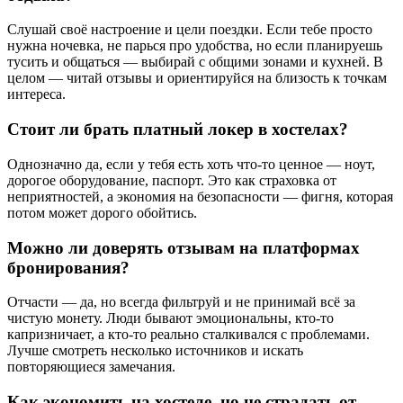
Слушай своё настроение и цели поездки. Если тебе просто
нужна ночевка, не парься про удобства, но если планируешь
тусить и общаться — выбирай с общими зонами и кухней. В
целом — читай отзывы и ориентируйся на близость к точкам
интереса.
Стоит ли брать платный локер в хостелах?
Однозначно да, если у тебя есть хоть что-то ценное — ноут,
дорогое оборудование, паспорт. Это как страховка от
неприятностей, а экономия на безопасности — фигня, которая
потом может дорого обойтись.
Можно ли доверять отзывам на платформах
бронирования?
Отчасти — да, но всегда фильтруй и не принимай всё за
чистую монету. Люди бывают эмоциональны, кто-то
капризничает, а кто-то реально сталкивался с проблемами.
Лучше смотреть несколько источников и искать
повторяющиеся замечания.
Как экономить на хостеле, но не страдать от