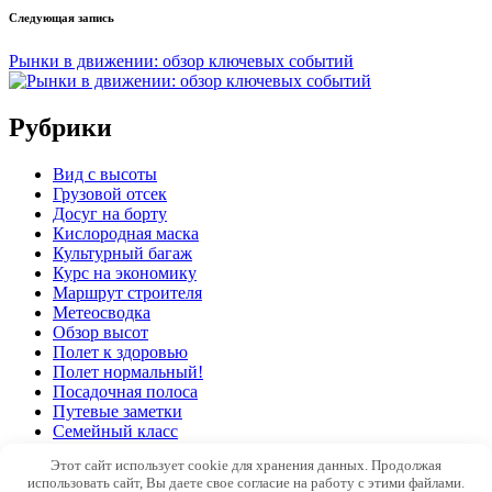
Следующая запись
Рынки в движении: обзор ключевых событий
Рубрики
Вид с высоты
Грузовой отсек
Досуг на борту
Кислородная маска
Культурный багаж
Курс на экономику
Маршрут строителя
Метеосводка
Обзор высот
Полет к здоровью
Полет нормальный!
Посадочная полоса
Путевые заметки
Семейный класс
Этот сайт использует cookie для хранения данных. Продолжая
Copyright 2026 —
Полет реальности
. All rights reserved.
использовать сайт, Вы даете свое согласие на работу с этими файлами.