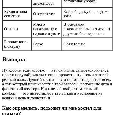
регулярная уборка
дискомфорт
Кухня и зона
Есть общая кухня, лаунж-
Отсутствует
общения
зона
Много
В основном
Отзывы
негативных о
положительные, отмечают
сервисе и уюте
дружелюбие персонала
Безопасность
Редко
Обязательно
(локеры)
Выводы
Ну, короче, если коротко — не гоняйся за суперэкономией, а
просто подумай, как ты хочешь провести эту ночь и что тебе
реально надо. Лучший хостел — это не тот, что дешёвле всех,
а тот, который вписывается в твои запросы, положение духа и
физический комфорт. И да, не забывай, что маленький
комфорт — это инвестиция в твои силы и настроение на
великий день путешествий.
Как определить, подходит ли мне хостел для
отдыха?