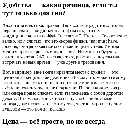
Удобства — какая разница, если ты
тут только для сна?
Хаха, типа классика, правда? Ты в хостеле ради того, чтобы
переночевать, а люди начинают фиксить, что нет
кондиционера, или вайфай “не светит”. Ну, дела. Это конечно
важно, но я считаю, что это скорее фишки, чем must-have.
Знаешь, смотря какая поездка и какие цели у тебя. Иногда
хочется просто кровать и душ — всё. Но если ты будешь
сидеть в хостеле 24/7, наслаждаться, работать с ноутом или
встречать новых друзей — уже другие требования.
Вот, например, мне всегда нравятся места с кухней — это
ценнейшая вещь для бюджетника. Потому что можно самому
готовить, а не есть постоянно на улице или в кафе, что по
счёту получается очень не бюджетно. Плюс наличие локера
или сейфа прямо спасает, если ты таскаешь с собой дорогой
девайс. И немаловажно, чтобы санузлы были чистыми —
иногда даже несколько. Потому что, честно, утро в гнусном
душевом — это почти трагедия.
Цена — всё просто, но не всегда