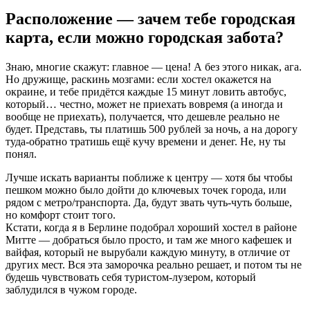
Расположение — зачем тебе городская
карта, если можно городская забота?
Знаю, многие скажут: главное — цена! А без этого никак, ага.
Но дружище, раскинь мозгами: если хостел окажется на
окраине, и тебе придётся каждые 15 минут ловить автобус,
который… честно, может не приехать вовремя (а иногда и
вообще не приехать), получается, что дешевле реально не
будет. Представь, ты платишь 500 рублей за ночь, а на дорогу
туда-обратно тратишь ещё кучу времени и денег. Не, ну ты
понял.
Лучше искать варианты поближе к центру — хотя бы чтобы
пешком можно было дойти до ключевых точек города, или
рядом с метро/транспорта. Да, будут звать чуть-чуть больше,
но комфорт стоит того.
Кстати, когда я в Берлине подобрал хороший хостел в районе
Митте — добраться было просто, и там же много кафешек и
вайфая, который не вырубали каждую минуту, в отличие от
других мест. Вся эта заморочка реально решает, и потом ты не
будешь чувствовать себя туристом-лузером, который
заблудился в чужом городе.